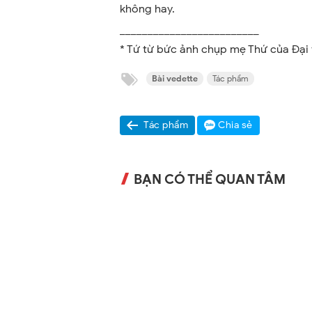
không hay.
_________________________
* Tứ từ bức ảnh chụp mẹ Thứ của Đại 
Bài vedette
Tác phẩm
Tác phẩm
Chia sẻ
BẠN CÓ THỂ QUAN TÂM