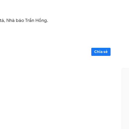
tá, Nhà báo Trần Hồng.
Chia sẻ