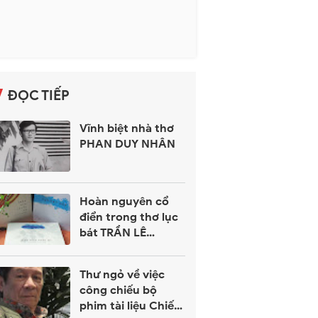
ĐỌC TIẾP
Vĩnh biệt nhà thơ
PHAN DUY NHÂN
Hoàn nguyên cổ
điển trong thơ lục
bát TRẦN LÊ
KHÁNH
Thư ngỏ về việc
công chiếu bộ
phim tài liệu Chiến