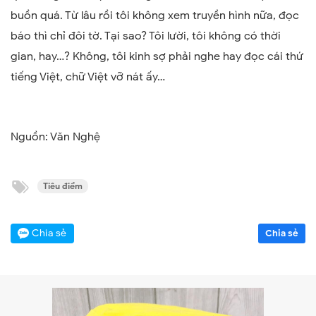
buồn quá. Từ lâu rồi tôi không xem truyền hình nữa, đọc
báo thì chỉ đôi tờ. Tại sao? Tôi lười, tôi không có thời
gian, hay…? Không, tôi kinh sợ phải nghe hay đọc cái thứ
tiếng Việt, chữ Việt vỡ nát ấy…
Nguồn: Văn Nghệ
Tiêu điểm
Chia sẻ
Chia sẻ