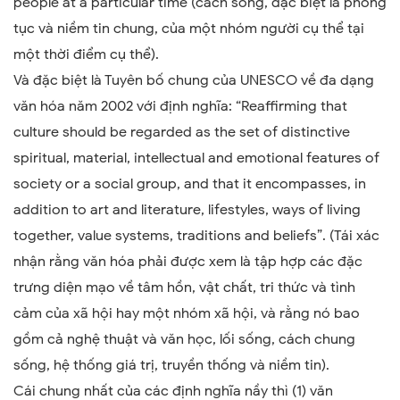
people at a particular time (cách sống, đặc biệt là phong
tục và niềm tin chung, của một nhóm người cụ thể tại
một thời điểm cụ thể).
Và đặc biệt là Tuyên bố chung của UNESCO về đa dạng
văn hóa năm 2002 với định nghĩa: “Reaffirming that
culture should be regarded as the set of distinctive
spiritual, material, intellectual and emotional features of
society or a social group, and that it encompasses, in
addition to art and literature, lifestyles, ways of living
together, value systems, traditions and beliefs”. (Tái xác
nhận rằng văn hóa phải được xem là tập hợp các đặc
trưng diện mạo về tâm hồn, vật chất, tri thức và tình
cảm của xã hội hay một nhóm xã hội, và rằng nó bao
gồm cả nghệ thuật và văn học, lối sống, cách chung
sống, hệ thống giá trị, truyền thống và niềm tin).
Cái chung nhất của các định nghĩa nầy thì (1) văn