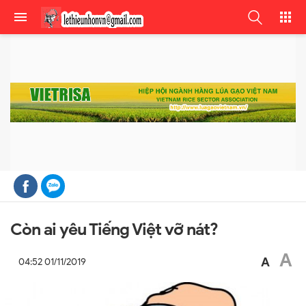
Còn ai yêu Tiếng Việt vỡ nát?
A
A
04:52 01/11/2019