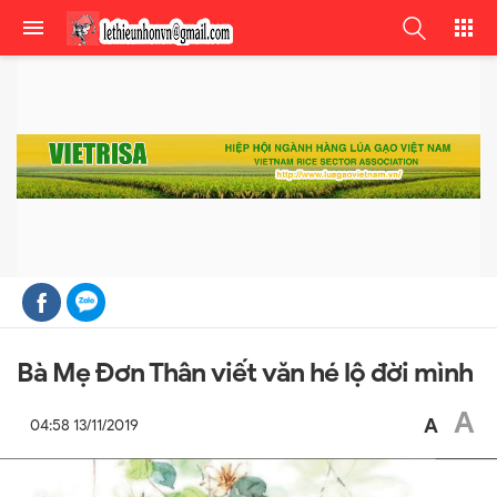
Bà Mẹ Đơn Thân viết văn hé lộ đời mình
A
A
04:58 13/11/2019