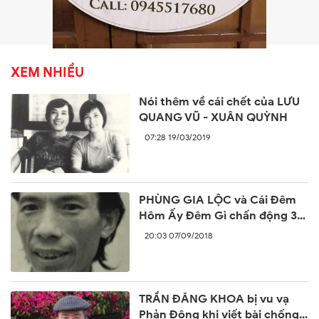
XEM NHIỀU
Nói thêm về cái chết của LƯU
QUANG VŨ - XUÂN QUỲNH
07:28 19/03/2019
PHÙNG GIA LỘC và Cái Đêm
Hôm Ấy Đêm Gì chấn động 30
năm trước
20:03 07/09/2018
TRẦN ĐĂNG KHOA bị vu vạ
Phản Động khi viết bài chống