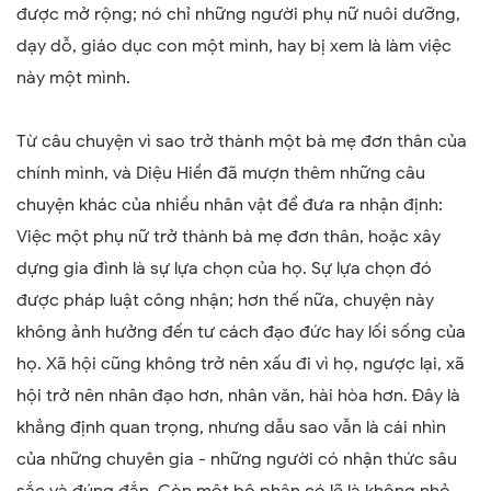
được mở rộng; nó chỉ những người phụ nữ nuôi dưỡng,
dạy dỗ, giáo dục con một mình, hay bị xem là làm việc
này một mình.
Từ câu chuyện vì sao trở thành một bà mẹ đơn thân của
chính mình, và Diệu Hiền đã mượn thêm những câu
chuyện khác của nhiều nhân vật để đưa ra nhận định:
Việc một phụ nữ trở thành bà mẹ đơn thân, hoặc xây
dựng gia đình là sự lựa chọn của họ. Sự lựa chọn đó
được pháp luật công nhận; hơn thế nữa, chuyện này
không ảnh hưởng đến tư cách đạo đức hay lối sống của
họ. Xã hội cũng không trở nên xấu đi vì họ, ngược lại, xã
hội trở nên nhân đạo hơn, nhân văn, hài hòa hơn. Đây là
khẳng định quan trọng, nhưng dẫu sao vẫn là cái nhìn
của những chuyên gia - những người có nhận thức sâu
sắc và đúng đắn. Còn một bộ phận có lẽ là không nhỏ