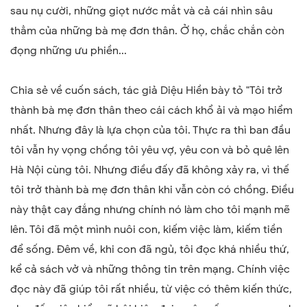
sau nụ cười, những giọt nước mắt và cả cái nhìn sâu
thẳm của những bà mẹ đơn thân. Ở họ, chắc chắn còn
đọng những ưu phiền...
Chia sẻ về cuốn sách, tác giả Diệu Hiền bày tỏ "Tôi trở
thành bà mẹ đơn thân theo cái cách khổ ải và mạo hiểm
nhất. Nhưng đây là lựa chọn của tôi. Thực ra thì ban đầu
tôi vẫn hy vọng chồng tôi yêu vợ, yêu con và bỏ quê lên
Hà Nội cùng tôi. Nhưng điều đấy đã không xảy ra, vì thế
tôi trở thành bà mẹ đơn thân khi vẫn còn có chồng. Điều
này thật cay đắng nhưng chính nó làm cho tôi mạnh mẽ
lên. Tôi đã một mình nuôi con, kiếm việc làm, kiếm tiền
để sống. Đêm về, khi con đã ngủ, tôi đọc khá nhiều thứ,
kể cả sách vở và những thông tin trên mạng. Chính việc
đọc này đã giúp tôi rất nhiều, từ việc có thêm kiến thức,