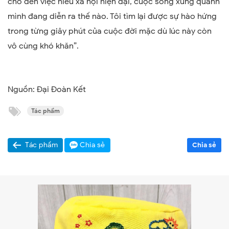
cho đến việc hiểu xã hội hiện đại, cuộc sống xung quanh
mình đang diễn ra thế nào. Tôi tìm lại được sự hào hứng
trong từng giây phút của cuộc đời mặc dù lúc này còn
vô cùng khó khăn”.
Nguồn: Đại Đoàn Kết
Tác phẩm
Tác phẩm
Chia sẻ
Chia sẻ