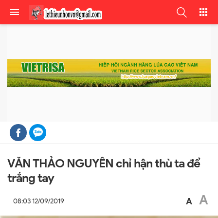
VĂN THẢO NGUYÊN chỉ hận thù ta để
trắng tay
A
A
08:03 12/09/2019