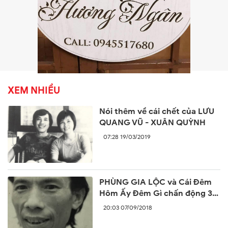
XEM NHIỀU
Nói thêm về cái chết của LƯU
QUANG VŨ - XUÂN QUỲNH
07:28 19/03/2019
PHÙNG GIA LỘC và Cái Đêm
Hôm Ấy Đêm Gì chấn động 30
năm trước
20:03 07/09/2018