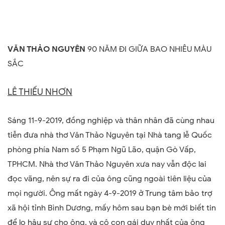
VĂN THẢO NGUYÊN
90 NĂM ĐI GIỮA BAO NHIÊU MÀU
SẮC
LÊ THIẾU NHƠN
Sáng 11-9-2019, đồng nghiệp và thân nhân đã cùng nhau
tiễn đưa nhà thơ Văn Thảo Nguyên tại Nhà tang lễ Quốc
phòng phía Nam số 5 Phạm Ngũ Lão, quận Gò Vấp,
TPHCM. Nhà thơ Văn Thảo Nguyên xưa nay vẫn độc lai
đọc vãng, nên sự ra đi của ông cũng ngoài tiên liệu của
mọi người. Ông mất ngày 4-9-2019 ở Trung tâm bảo trợ
xã hội tỉnh Bình Dương, mấy hôm sau bạn bè mới biết tin
để lo hậu sự cho ông, và cô con gái duy nhất của ông