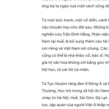
ông bà ta ngày xưa một cách sống độn
Từ một bức tranh, một vở diễn, cánh 
câu chuyện hay cho đời sau. Những bài
nghiên cứu Trần Đình Hằng, Phân viện
Nam tại Huế, là bổ sung thêm các tài 
nói riêng và Việt Nam nói chung. Các 
cũng có thể là nhà khảo cổ, bác sĩ. 
giá trị văn hóa không chỉ bằng góc n
hội học, từ cái tôi cá nhân.
Từ Tục nhuộm răng đen ở Đông Á và 
Thượng, Học trò trong xã hội An Nam
chép từ Hà Nội, Huế, Sài Gòn, Đà Lạt…
tục, tập quán của người Việt ở khắp 