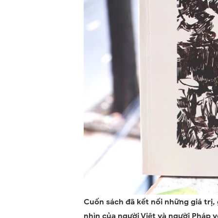
Cuốn sách đã kết nối những giá trị,
nhìn của người Việt và người Pháp 