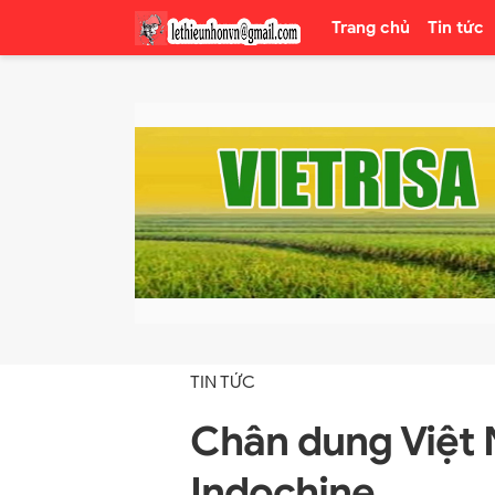
Trang chủ
Tin tức
TIN TỨC
Chân dung Việt 
Indochine