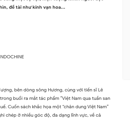
ìn, đề tài như kính vạn hoa...
 INDOCHINE
Tượng, bên dòng sông Hương, cùng với tiến sĩ Lê
, trong buổi ra mắt tác phẩm
”
Việt Nam qua tuần san
 Huế. Cuốn sách khắc họa một “chân dung Việt Nam”
hi chép ở nhiều góc độ, đa dạng lĩnh vực, về cả