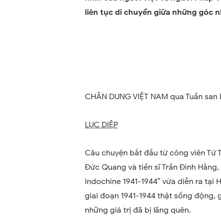
liên tục di chuyển giữa những góc nh
CHÂN DUNG VIỆT NAM qua Tuần san
LỤC DIỆP
Câu chuyện bắt đầu từ công viên Tứ 
Đức Quang và tiến sĩ Trần Đình Hằng
Indochine 1941-1944
”
vừa diễn ra tại
giai đoạn 1941-1944 thật sống động, g
những giá trị đã bị lãng quên.