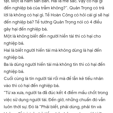
tật. Một là ham săn bắn. Hai là mê sắc. Vậy có hại gì
đến nghiệp bá của trẫm không?”.
Quản Trọng có trả
lời là không có hại gì. Tề Hoàn Công có hỏi cái gì sẽ hại
đến nghiệp bá?
Tể tướng Quản Trọng nói có 4 điều
gây hại đến nghiệp bá.
Một là không biết đến người hiền tài thì có hại cho
nghiệp bá.
Hai là biết người hiền tài mà không dùng là hại đến
nghiệp bá.
Ba là dùng người hiền tài mà không tin thì có hại đến
nghiệp bá.
Cuối cùng là tin người tài rồi mà để lẫn kẻ tiểu nhân
vào thì có hại đến nghiệp bá.
“Từ xa xưa, người ta đã đúc kết 4 điểm mấu chốt trong
việc sử dụng người tài. Đến giờ, những chuẩn đó vẫn
luôn thời sự. Đó là “Phải biết, phải dùng, phải tin và