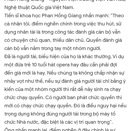
Nghệ thuật Quốc gia Việt Nam.
Tiến sĩ khoa học Phan Hồng Giang nhấn mạnh: “Theo
cá nhân tôi, điểm nghẽn chính trong việc thu hút, sử
dụng nhân tài là trong công tác đánh giá cán bộ vẫn
có chuyện chủ quan, thiếu dân chủ. Quyền đánh giá
cán bộ vẫn nằm trong tay một nhóm người.
Đã là người tài, biểu hiện của họ là khác thường. Ví dụ
một đứa trẻ 10 tuổi hát opera hay đâu cần phải đợi
đến già mới là hay.
Nếu chúng ta không chấp nhận sự
nhảy vọt như thế, nếu sự đánh giá người tài chỉ bằng ý
kiến của một nhóm người thì rất dễ nảy sinh ra chạy
chức chạy quyền.
Có người ban phát chức quyền thì
mới có chạy chức chạy quyền. Đó là điều nguy hại nếu
trọng dụng không đúng người tài trong bộ máy tổ
chức Nhà nước, đặc biệt là các vị trí quan trọng”.
Ông nhấn mạnh lại, điểm nghẽn ở đây chính là sự