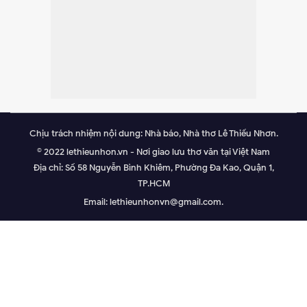
Chịu trách nhiệm nội dung: Nhà báo, Nhà thơ Lê Thiếu Nhơn.
© 2022 lethieunhon.vn - Nơi giao lưu thơ văn tại Việt Nam
Địa chỉ: Số 58 Nguyễn Bình Khiêm, Phường Đa Kao, Quận 1,
TP.HCM
Email: lethieunhonvn@gmail.com.