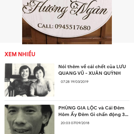
XEM NHIỀU
Nói thêm về cái chết của LƯU
QUANG VŨ - XUÂN QUỲNH
07:28 19/03/2019
PHÙNG GIA LỘC và Cái Đêm
Hôm Ấy Đêm Gì chấn động 30
năm trước
20:03 07/09/2018