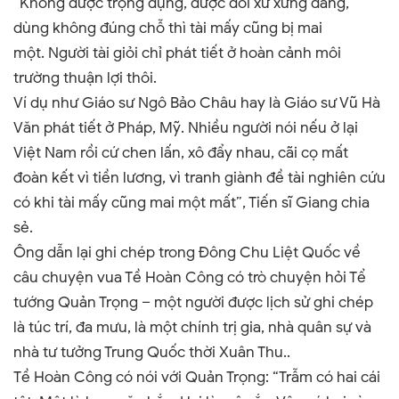
“Không được trọng dụng, được đối xử xứng đáng,
dùng không đúng chỗ thì tài mấy cũng bị mai
một.
Người tài giỏi chỉ phát tiết ở hoàn cảnh môi
trường thuận lợi thôi.
Ví dụ như Giáo sư Ngô Bảo Châu hay là Giáo sư Vũ Hà
Văn phát tiết ở Pháp, Mỹ. Nhiều người nói nếu ở lại
Việt Nam rồi cứ chen lấn, xô đẩy nhau, cãi cọ mất
đoàn kết vì tiền lương, vì tranh giành đề tài nghiên cứu
có khi tài mấy cũng mai một mất”, Tiến sĩ Giang chia
sẻ.
Ông dẫn lại ghi chép trong Đông Chu Liệt Quốc về
câu chuyện vua Tề Hoàn Công có trò chuyện hỏi Tể
tướng Quản Trọng – một người được lịch sử ghi chép
là túc trí, đa mưu, là một chính trị gia, nhà quân sự và
nhà tư tưởng Trung Quốc thời Xuân Thu..
Tề Hoàn Công có nói với Quản Trọng: “Trẫm có hai cái