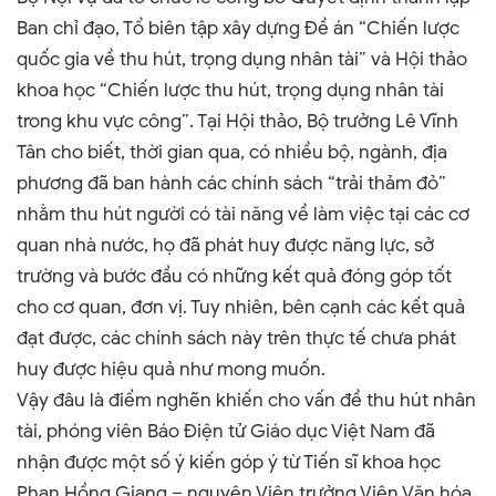
Ban chỉ đạo, Tổ biên tập xây dựng Đề án “Chiến lược
quốc gia về thu hút, trọng dụng nhân tài” và Hội thảo
khoa học “Chiến lược thu hút, trọng dụng nhân tài
trong khu vực công”.
Tại Hội thảo, Bộ trưởng Lê Vĩnh
Tân cho biết, thời gian qua, có nhiều bộ, ngành, địa
phương đã ban hành các chính sách “trải thảm đỏ”
nhằm thu hút người có tài năng về làm việc tại các cơ
quan nhà nước, họ đã phát huy được năng lực, sở
trường và bước đầu có những kết quả đóng góp tốt
cho cơ quan, đơn vị.
Tuy nhiên, bên cạnh các kết quả
đạt được, các chính sách này trên thực tế chưa phát
huy được hiệu quả như mong muốn.
Vậy đâu là điểm nghẽn khiến cho vấn đề thu hút nhân
tài, phóng viên Báo Điện tử Giáo dục Việt Nam đã
nhận được một số ý kiến góp ý từ Tiến sĩ khoa học
Phan Hồng Giang – nguyên Viện trưởng Viện Văn hóa,