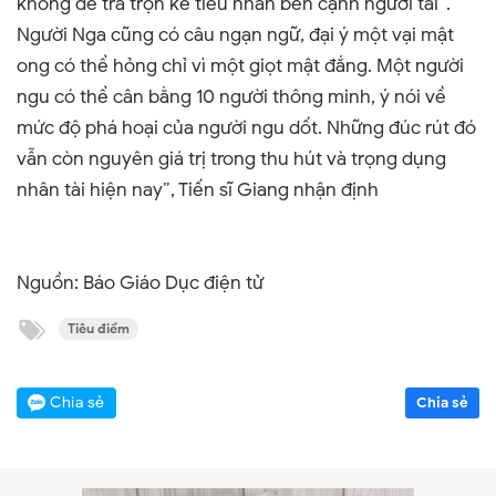
không để trà trộn kẻ tiểu nhân bên cạnh người tài”.
Người Nga cũng có câu ngạn ngữ, đại ý một vại mật
ong có thể hỏng chỉ vì một giọt mật đắng. Một người
ngu có thể cân bằng 10 người thông minh, ý nói về
mức độ phá hoại của người ngu dốt.
Những đúc rút đó
vẫn còn nguyên giá trị trong thu hút và trọng dụng
nhân tài hiện nay”, Tiến sĩ Giang nhận định
Nguồn: Báo Giáo Dục điện tử
Tiêu điểm
Chia sẻ
Chia sẻ