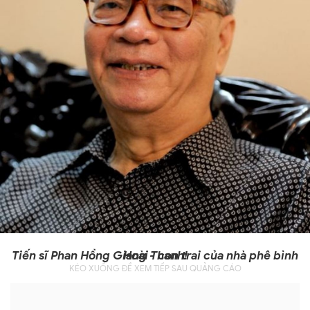
Tiến sĩ Phan Hồng Giang - con trai của nhà phê bình Hoài Thanh!