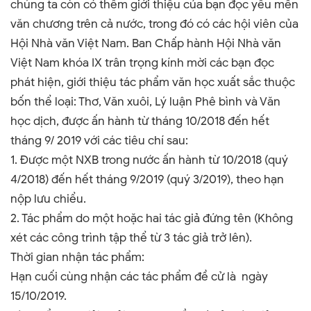
chúng ta còn có thêm giới thiệu của bạn đọc yêu mến
văn chương trên cả nước, trong đó có các hội viên của
Hội Nhà văn Việt Nam. Ban Chấp hành Hội Nhà văn
Việt Nam khóa IX trân trọng kính mời các bạn đọc
phát hiện, giới thiệu tác phẩm văn học xuất sắc thuộc
bốn thể loại: Thơ, Văn xuôi, Lý luận Phê bình và Văn
học dịch, được ấn hành từ tháng 10/2018 đến hết
tháng 9/ 2019 với các tiêu chí sau:
1. Được một NXB trong nước ấn hành từ 10/2018 (quý
4/2018) đến hết tháng 9/2019 (quý 3/2019), theo hạn
nộp lưu chiểu.
2. Tác phẩm do một hoặc hai tác giả đứng tên (Không
xét các công trình tập thể từ 3 tác giả trở lên).
Thời gian nhận tác phẩm:
Hạn cuối cùng nhận các tác phẩm đề cử là ngày
15/10/2019.