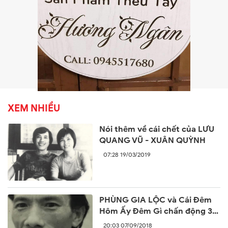
XEM NHIỀU
Nói thêm về cái chết của LƯU
QUANG VŨ - XUÂN QUỲNH
07:28 19/03/2019
PHÙNG GIA LỘC và Cái Đêm
Hôm Ấy Đêm Gì chấn động 30
năm trước
20:03 07/09/2018