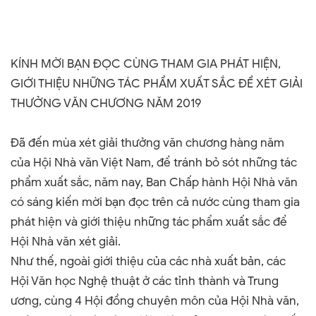
KÍNH MỜI BẠN ĐỌC CÙNG THAM GIA PHÁT HIỆN,
GIỚI THIỆU NHỮNG TÁC PHẨM XUẤT SẮC ĐỂ XÉT GIẢI
THƯỞNG VĂN CHƯƠNG NĂM 2019
Đã đến mùa xét giải thưởng văn chương hàng năm
của Hội Nhà văn Việt Nam, để tránh bỏ sót những tác
phẩm xuất sắc, năm nay, Ban Chấp hành Hội Nhà văn
có sáng kiến mời bạn đọc trên cả nước cùng tham gia
phát hiện và giới thiệu những tác phẩm xuất sắc để
Hội Nhà văn xét giải.
Như thế, ngoài giới thiệu của các nhà xuất bản, các
Hội Văn học Nghệ thuật ở các tỉnh thành và Trung
ương, cùng 4 Hội đồng chuyên môn của Hội Nhà văn,