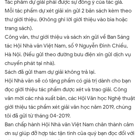
Tác phẩm dự giải phải được sự đồng ý của tác giả.
Mỗi tác phẩm dự xét giải xin gửi 2 bản sách kèm theo
thư giới thiệu. (Không ghi lời giới thiệu vào bìa hoặc
trang sách).
Công văn, thư giới thiệu và sách xin gửi về Ban Sáng
tác Hội Nhà văn Việt Nam, số 9 Nguyễn Đình Chiểu,
Hà Nội. (Nếu gửi theo đường bưu điện xin gửi dịch vụ
chuyển phát tại nhà).
Sách đã gửi tham dự giải không trả lại.
Hội Nhà văn sẽ có tặng phẩm có giá trị dành cho bạn
đọc giới thiệu tác phẩm được xét và trao giải. Công
văn mời các nhà xuất bản, các Hội Văn học Nghệ thuật
giới thiệu tác phẩm xét giải văn học năm 2019, chúng
tôi đã gửi từ tháng 04-2019.
Ban chấp hành Hội Nhà văn Việt Nam chân thành cảm
ơn sự giúp đỡ hợp tác tận tình của quý bạn đọc đối với