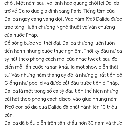
chối. Một năm sau, với ánh hào quang chói lọi Dalida
trở về Cairo đưa gia đình sang Paris. Tiếng tăm của
Dalida ngày càng vang dội . Vào năm 1963 Dalida được
trao tặng Huân chương Nghệ thuật và Văn chương
của nước Pháp.
Để sóng bước với thời đại, Dalida thường luôn luôn
tiến hành những cuộc thực nghiệm. Thời kỳ đầu nữ ca
sỹ hát theo phong cách mới của nhạc tweet, sau đó
biến mỗi lần bước ra sân khấu là một show diễn thật
sự. Vào những năm tháng ấy đó là những gì rất tiến bộ.
Giống như pop-diva được bắt đầu trước tiên ở Pháp,
Dalida là một trong số ca sỹ đầu tiên thể hiện những
bài hát theo phong cách disco. Vào giữa những năm
1960 con số dĩa của Dalida đã phát hành lên 10 triệu
bản.
Dalida đã biểu diễn trên sân khấu hơn 30 năm và thực