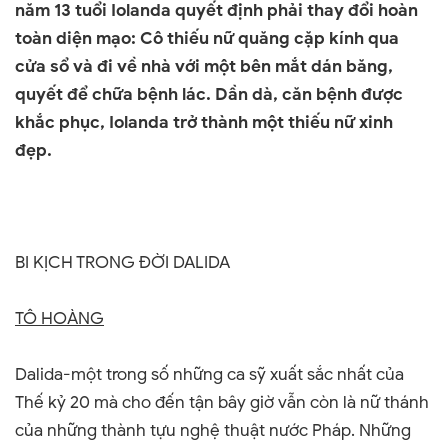
năm 13 tuổi Iolanda quyết định phải thay đổi hoàn
toàn diện mạo: Cô thiếu nữ quăng cặp kính qua
cửa sổ và đi về nhà với một bên mắt dán băng,
quyết để chữa bệnh lác. Dần dà, căn bệnh được
khắc phục, Iolanda trở thành một thiếu nữ xinh
đẹp.
BI KỊCH TRONG ĐỜI DALIDA
TÔ HOÀNG
Dalida-một trong số những ca sỹ xuất sắc nhất của
Thế kỷ 20 mà cho đến tận bây giờ vẫn còn là nữ thánh
của những thành tựu nghệ thuật nước Pháp. Những