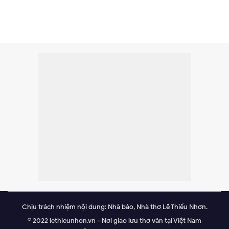
Chịu trách nhiệm nội dung: Nhà báo, Nhà thơ Lê Thiếu Nhơn.
© 2022 lethieunhon.vn - Nơi giao lưu thơ văn tại Việt Nam