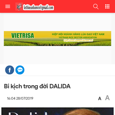
Bi kịch trong đời DALIDA
A
A
16:04 28/07/2019