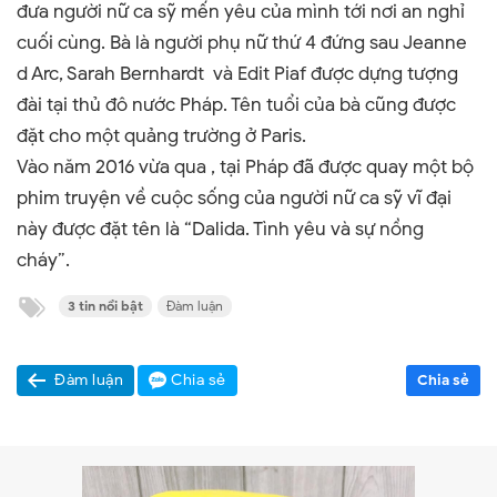
đưa người nữ ca sỹ mến yêu của mình tới nơi an nghỉ
cuối cùng. Bà là người phụ nữ thứ 4 đứng sau Jeanne
d Arc, Sarah Bernhardt và Edit Piaf được dựng tượng
đài tại thủ đô nước Pháp. Tên tuổi của bà cũng được
đặt cho một quảng trường ở Paris.
Vào năm 2016 vừa qua , tại Pháp đã được quay một bộ
phim truyện về cuộc sống của người nữ ca sỹ vĩ đại
này được đặt tên là “Dalida. Tình yêu và sự nồng
cháy”.
3 tin nổi bật
Đàm luận
Đàm luận
Chia sẻ
Chia sẻ