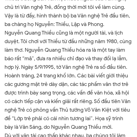
chủ trì Văn nghệ Trẻ, đồng thời mời tôi về làm cùng.
Vậy là từ đấy, hình thành bộ ba Văn nghệ Trẻ đầu tiên,
ba chàng họ Nguyễn: Thiều, Lập và Phong.
Nguyễn Quang Thiều cũng là một người tài, và lịch
duyệt. Tôi chơi với Thiều từ đầu những năm 1980, cùng
làm thơ. Nguyễn Quang Thiều hóa ra là một tay làm
báo rất “mả”, đưa ra nhiều chỉ đạo và thay đổi lạ lẫm,
hợp lý. Ngày 5/9/1995, tờ Văn nghệ Trẻ ra số đầu tiên.
Hoành tráng, 24 trang khổ lớn. Các bài viết giới thiệu
các gương mặt trẻ dày dặn, các tác phẩm văn thơ trẻ
được trình bày sang trọng, các vấn đề văn hóa, xã hội
có cách tiếp cận và kiến giải rất riêng. Số đầu tiên Văn
nghệ Trẻ có phỏng vấn Thủ tướng Võ Văn Kiệt với tiêu
đề “Lớp trẻ phải có cái nhìn tương lai”. Họa sỹ trình
bày là Văn Sáng, do Nguyễn Quang Thiều mời.
Dù với văn tài cao thấp khác nhau, ba chúng tôi làm