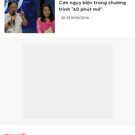
Cơn ngụy biện trong chương
trình "60 phút mở"
20:33 31/05/2016