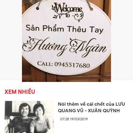
XEM NHIỀU
Nói thêm về cái chết của LƯU
QUANG VŨ - XUÂN QUỲNH
07:28 19/03/2019