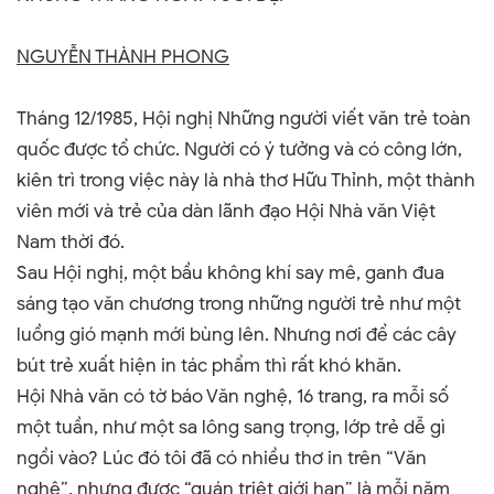
NGUYỄN THÀNH PHONG
Tháng 12/1985, Hội nghị Những người viết văn trẻ toàn
quốc được tổ chức. Người có ý tưởng và có công lớn,
kiên trì trong việc này là nhà thơ Hữu Thỉnh, một thành
viên mới và trẻ của dàn lãnh đạo Hội Nhà văn Việt
Nam thời đó.
Sau Hội nghị, một bầu không khí say mê, ganh đua
sáng tạo văn chương trong những người trẻ như một
luồng gió mạnh mới bùng lên. Nhưng nơi để các cây
bút trẻ xuất hiện in tác phẩm thì rất khó khăn.
Hội Nhà văn có tờ báo Văn nghệ, 16 trang, ra mỗi số
một tuần, như một sa lông sang trọng, lớp trẻ dễ gì
ngồi vào? Lúc đó tôi đã có nhiều thơ in trên “Văn
nghệ”, nhưng được “quán triệt giới hạn” là mỗi năm