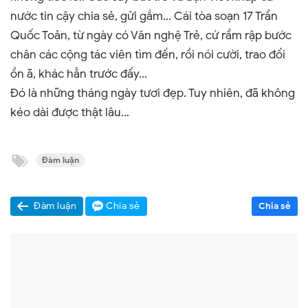
nước tin cậy chia sẻ, gửi gắm… Cái tòa soạn 17 Trần
Quốc Toản, từ ngày có Văn nghệ Trẻ, cứ rầm rập bước
chân các cộng tác viên tìm đến, rồi nói cười, trao đổi
ồn ã, khác hẳn trước đấy…
Đó là những tháng ngày tươi đẹp. Tuy nhiên, đã không
kéo dài được thật lâu…
Đàm luận
Đàm luận
Chia sẻ
Chia sẻ