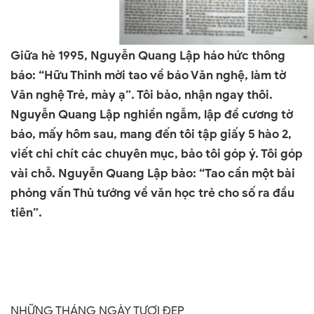
Giữa hè 1995,
Nguyễn Quang
Lập háo hức thông
báo: “Hữu Thỉnh mời tao về báo Văn nghệ, làm tờ
Văn nghệ Trẻ, mày ạ”. Tôi bảo, nhận ngay thôi.
Nguyễn Quang
Lập nghiền ngẫm, lập đề cương tờ
báo, mấy hôm sau, mang đến tôi tập giấy 5 hào 2,
viết chi chít các chuyên mục, bảo tôi góp ý. Tôi góp
vài chỗ.
Nguyễn Quang
Lập bảo: “Tao cần một bài
phỏng vấn Thủ tướng về văn học trẻ cho số ra đầu
tiên”.
NHỮNG THÁNG NGÀY TƯƠI ĐẸP