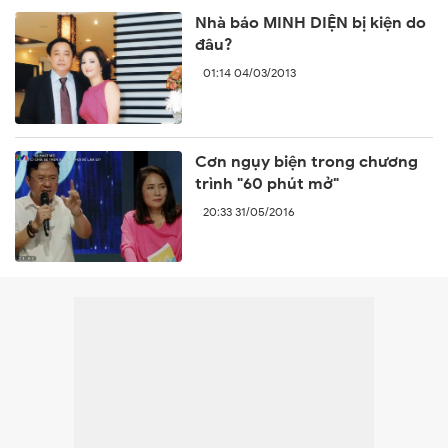
Nhà báo MINH DIỆN bị kiện do
đâu?
01:14 04/03/2013
Cơn ngụy biện trong chương
trình "60 phút mở"
20:33 31/05/2016