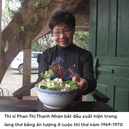
Thi sĩ Phan Thị Thanh Nhàn bắt đầu xuất hiện trong
làng thơ bằng ấn tượng ở cuộc thi thơ năm 1969-1970