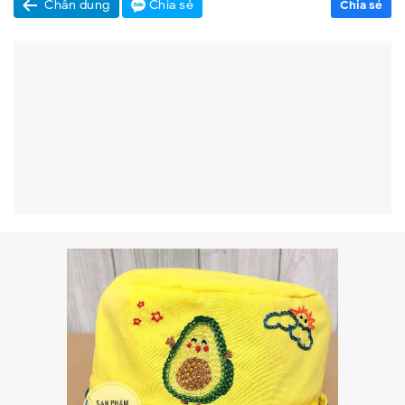
Chân dung
Chia sẻ
Chia sẻ