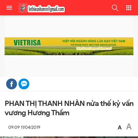
PHAN THỊ THANH NHÀN nửa thế kỷ vấn
vương Hương Thầm
A
A
09:09 11/04/2019