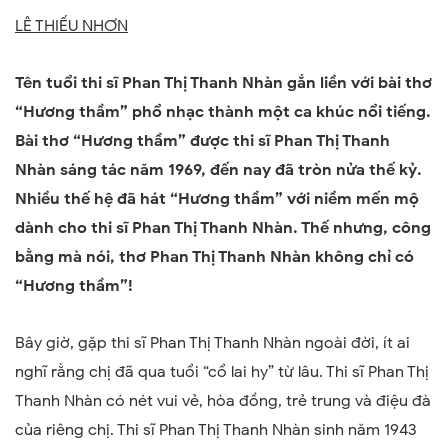
LÊ THIẾU NHƠN
Tên tuổi thi sĩ Phan Thị Thanh Nhàn gắn liền với bài thơ
“Hương thầm” phổ nhạc thành một ca khúc nổi tiếng.
Bài thơ “Hương thầm” được thi sĩ Phan Thị Thanh
Nhàn sáng tác năm 1969, đến nay đã tròn nửa thế kỷ.
Nhiều thế hệ đã hát “Hương thầm” với niềm mến mộ
dành cho thi sĩ Phan Thị Thanh Nhàn. Thế nhưng, công
bằng mà nói, thơ Phan Thị Thanh Nhàn không chỉ có
“Hương thầm”!
Bây giờ, gặp thi sĩ Phan Thị Thanh Nhàn ngoài đời, ít ai
nghĩ rằng chị đã qua tuổi “cổ lai hy” từ lâu. Thi sĩ Phan Thị
Thanh Nhàn có nét vui vẻ, hòa đồng, trẻ trung và điệu đà
của riêng chị. Thi sĩ Phan Thị Thanh Nhàn sinh năm 1943