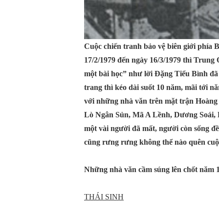
Cuộc chiến tranh bảo vệ biên giới phía 
17/2/1979 đến ngày 16/3/1979 thì Trung
một bài học” như lời Đặng Tiểu Bình đã
trang thì kéo dài suốt 10 năm, mãi tới 
với những nhà văn trên mặt trận Hoàng L
Lò Ngân Sủn, Mã A Lềnh, Dương Soái,
một vài người đã mất, người còn sống đều
cũng rưng rưng không thể nào quên cuộc
Những nhà văn cầm súng lên chốt năm 
THÁI SINH