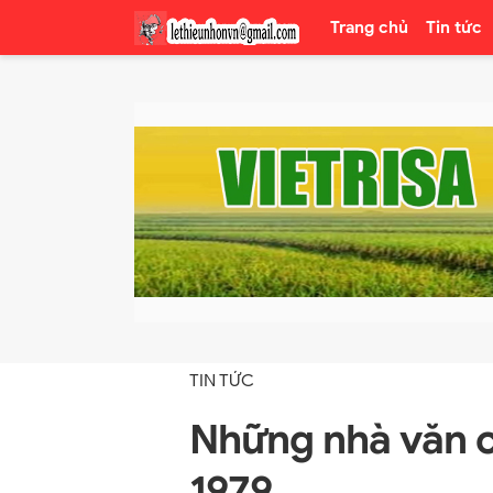
Trang chủ
Tin tức
TIN TỨC
Những nhà văn 
1979