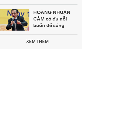
HOÀNG NHUẬN
CẦM có đủ nỗi
buồn để sống
XEM THÊM