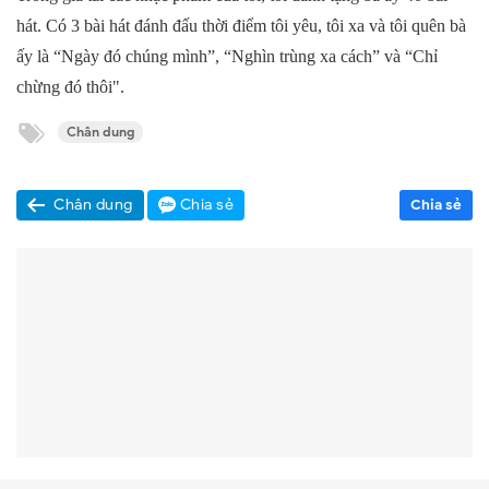
hát. Có 3 bài hát đánh đấu thời điểm tôi yêu, tôi xa và tôi quên bà
ấy là “Ngày đó chúng mình”, “Nghìn trùng xa cách” và “Chỉ
chừng đó thôi".
Chân dung
Chân dung
Chia sẻ
Chia sẻ