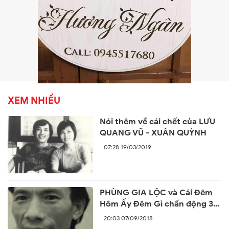
XEM NHIỀU
Nói thêm về cái chết của LƯU
QUANG VŨ - XUÂN QUỲNH
07:28 19/03/2019
PHÙNG GIA LỘC và Cái Đêm
Hôm Ấy Đêm Gì chấn động 30
năm trước
20:03 07/09/2018