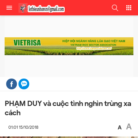
PHẠM DUY và cuộc tình nghìn trùng xa
cách
A
A
01:01 15/10/2018