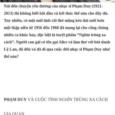
Nói đến chuyện yêu đương của nhạc sĩ Phạm Duy (1921-
2013) thì không biết bắt đầu và kết thúc thế nào cho đầy đủ.
Tuy nhiên, có một mối tình rất thơ mộng kéo dài suốt hơn
một thập niên từ 1956 đến 1968 đã mang lại cho công chúng
nhiều ca khúc hay, đặc biệt là tuyệt phẩm “Nghìn trùng xa
cách”. Người con gái có tên gọi Alice và làm thơ với bút danh
Lệ Lan, đã đến và đã đi qua cuộc đời nhạc sĩ Phạm Duy như
thế nào?
PHẠM DUY
VÀ CUỘC TÌNH NGHÌN TRÙNG XA CÁCH
GIA QUAN