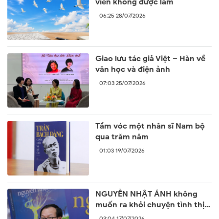
viên không được làm
06:25 28/07/2026
Giao lưu tác giả Việt – Hàn về
văn học và điện ảnh
07:03 25/07/2026
Tầm vóc một nhân sĩ Nam bộ
qua trăm năm
01:03 19/07/2026
NGUYỄN NHẬT ÁNH không
muốn ra khỏi chuyện tình thị
trấn
03:04 17/07/2026