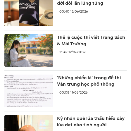
đời đôi lần lúng túng
00:40 13/06/2026
Thể lệ cuộc thi viết Trang Sách
& Mái Trường
21:49 12/06/2026
‘Những chiếc lá’ trong đề thi
Văn trung học phổ thông
00:08 11/06/2026
Kỳ nhân quê lúa thấu hiểu cây
lúa dạt dào tình người