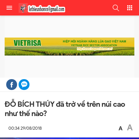
ĐỖ BÍCH THÚY đã trở về trên núi cao
như thế nào?
A
A
00:34 29/08/2018