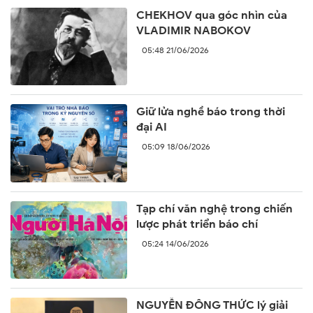
CHEKHOV qua góc nhìn của
VLADIMIR NABOKOV
05:48 21/06/2026
Giữ lửa nghề báo trong thời
đại AI
05:09 18/06/2026
Tạp chí văn nghệ trong chiến
lược phát triển báo chí
05:24 14/06/2026
NGUYỄN ĐÔNG THỨC lý giải