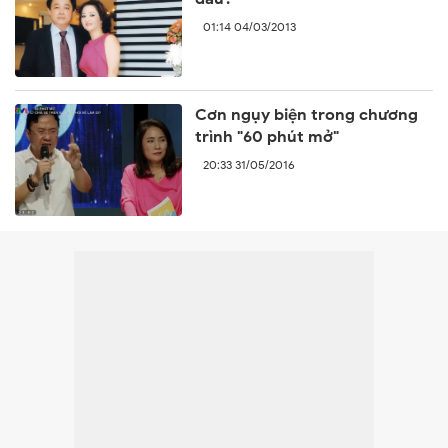
01:14 04/03/2013
Cơn ngụy biện trong chương
trình "60 phút mở"
20:33 31/05/2016