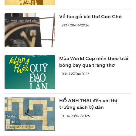
Về tác giả bài thơ Con Chó
21:17 28/06/2026
Mùa World Cup nhìn theo trái
bóng bay qua trang thơ
04:11 27/06/2026
HỒ ANH THÁI đến với thị
trường sách tỷ dân
01:16 23/06/2026