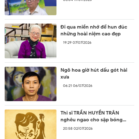
Đi qua miền nhớ để hun đúc
những hoài niệm cao đẹp
19:29 07/07/2026
Ngõ hoa giờ hút dấu gót hài
xưa
06:21 06/07/2026
Thi sĩ TRẦN HUYỀN TRÂN
nghêu ngao cho sập bóng
ngày
20:58 02/07/2026