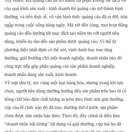
Tuy nhiên, khi quảng cáo đã trở thành bộ phận không thể tách rời
của quá trình sản xuất - kinh doanh thì quảng cáo trở thành bình
thường, và trên thực tế, vô vàn hình thức quảng cáo đã ra đời, tràn
ngập trong cuộc sống hàng ngày. Mà xét đến cùng, mọi hoạt động
quảng cáo đều hướng tới mục đích tạo niềm tin với người tiêu
dùng, khiến họ tìm đến sản phẩm được quảng cáo. Vì thế từ
phương diện nhất định có thể nói, vinh danh hay trao tặng
thưởng, giải thưởng cho một doanh nghiệp, doanh nhân nào đó
cũng trực tiếp góp phần quảng cáo sản phẩm doanh nghiệp,
doanh nhân đang sản xuất, kinh doanh.
Về mặt tâm lý, tuy cùng một loại hàng hóa, nhưng trong khi lựa
chọn, người tiêu dùng thường hướng đến sản phẩm trên bao bì có
dòng chữ bảo đảm chất lượng in kèm theo hình ảnh giải thưởng,
cúp của tổ chức nào đó đã trao, thường thờ ơ trước sản phẩm
chưa được dán nhãn bảo đảm. Theo tôi, đây chính là điều làm
“doanh nhân bất lương” lợi dụng và giải thưởng, cúp mà họ đã