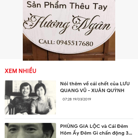
XEM NHIỀU
Nói thêm về cái chết của LƯU
QUANG VŨ - XUÂN QUỲNH
07:28 19/03/2019
PHÙNG GIA LỘC và Cái Đêm
Hôm Ấy Đêm Gì chấn động 30