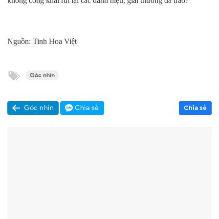
không công khai rút lại các danh hiệu, giải thưởng đã trao?
Nguồn: Tinh Hoa Việt
Góc nhìn
Góc nhìn
Chia sẻ
Chia sẻ