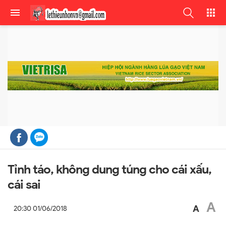
Tỉnh táo, không dung túng cho cái xấu,
cái sai
A
A
20:30 01/06/2018