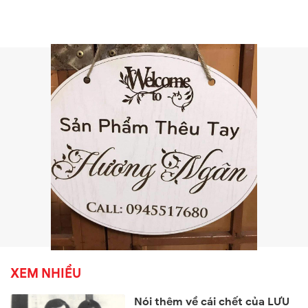
XEM NHIỀU
Nói thêm về cái chết của LƯU