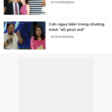
01:14 04/03/2013
Cơn ngụy biện trong chương
trình "60 phút mở"
20:33 31/05/2016