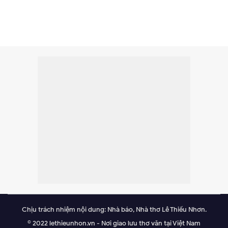
Chịu trách nhiệm nội dung: Nhà báo, Nhà thơ Lê Thiếu Nhơn.
© 2022 lethieunhon.vn - Nơi giao lưu thơ văn tại Việt Nam