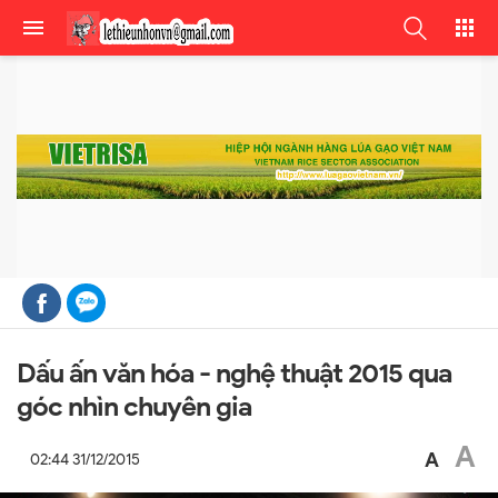
Dấu ấn văn hóa - nghệ thuật 2015 qua
góc nhìn chuyên gia
A
A
02:44 31/12/2015