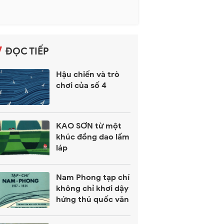
ĐỌC TIẾP
Hậu chiến và trò
chơi của số 4
KAO SƠN từ một
khúc đồng dao lấm
láp
Nam Phong tạp chí
không chỉ khơi dậy
hứng thú quốc văn