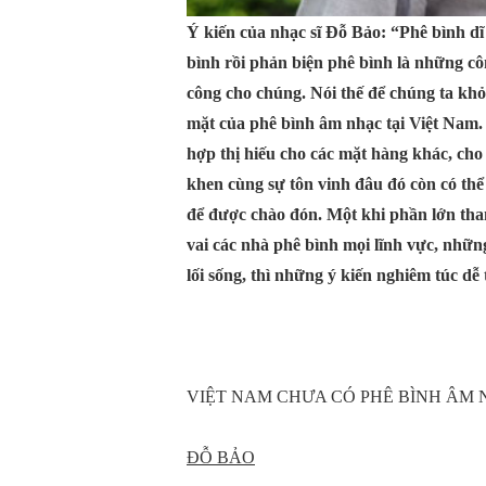
Ý kiến của nhạc sĩ Đỗ Bảo: “Phê bình dĩ 
bình rồi phản biện phê bình là những côn
công cho chúng. Nói thế để chúng ta khỏi
mặt của phê bình âm nhạc tại Việt Nam
hợp thị hiếu cho các mặt hàng khác, cho
khen cùng sự tôn vinh đâu đó còn có th
để được chào đón. Một khi phần lớn than
vai các nhà phê bình mọi lĩnh vực, nhữ
lối sống, thì những ý kiến nghiêm túc dễ 
VIỆT NAM CHƯA CÓ PHÊ BÌNH ÂM
ĐỖ BẢO