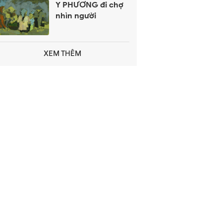
Y PHƯƠNG đi chợ
nhìn người
XEM THÊM