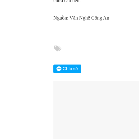
chưa cầu tiến.
Nguồn: Văn Nghệ Công An
Chia sẻ