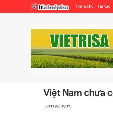
Trang chủ
Tin tức
Việt Nam chưa c
00:13 28/10/2015