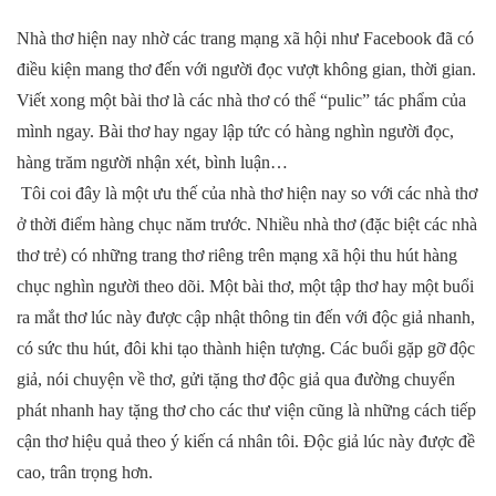
Nhà thơ hiện nay nhờ các trang mạng xã hội như Facebook đã có
điều kiện mang thơ đến với người đọc vượt không gian, thời gian.
Viết xong một bài thơ là các nhà thơ có thể “pulic” tác phẩm của
mình ngay. Bài thơ hay ngay lập tức có hàng nghìn người đọc,
hàng trăm người nhận xét, bình luận…
Tôi coi đây là một ưu thế của nhà thơ hiện nay so với các nhà thơ
ở thời điểm hàng chục năm trước. Nhiều nhà thơ (đặc biệt các nhà
thơ trẻ) có những trang thơ riêng trên mạng xã hội thu hút hàng
chục nghìn người theo dõi. Một bài thơ, một tập thơ hay một buổi
ra mắt thơ lúc này được cập nhật thông tin đến với độc giả nhanh,
có sức thu hút, đôi khi tạo thành hiện tượng. Các buổi gặp gỡ độc
giả, nói chuyện về thơ, gửi tặng thơ độc giả qua đường chuyển
phát nhanh hay tặng thơ cho các thư viện cũng là những cách tiếp
cận thơ hiệu quả theo ý kiến cá nhân tôi. Độc giả lúc này được đề
cao, trân trọng hơn.