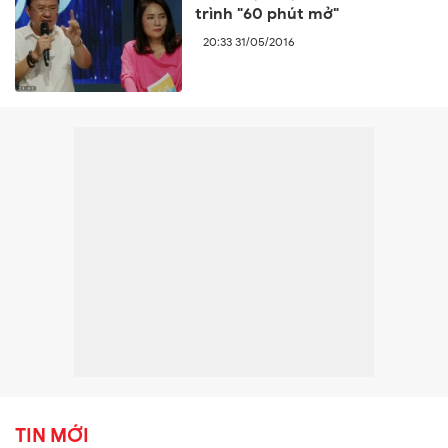
trình "60 phút mở"
20:33 31/05/2016
TIN MỚI