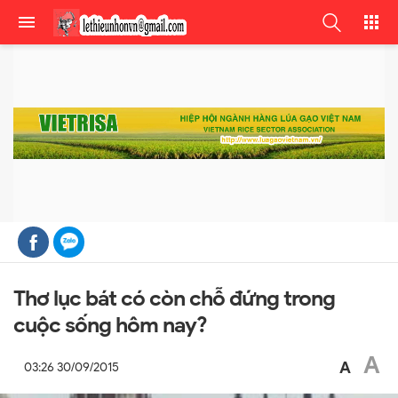
Thơ lục bát có còn chỗ đứng trong
cuộc sống hôm nay?
A
A
03:26 30/09/2015