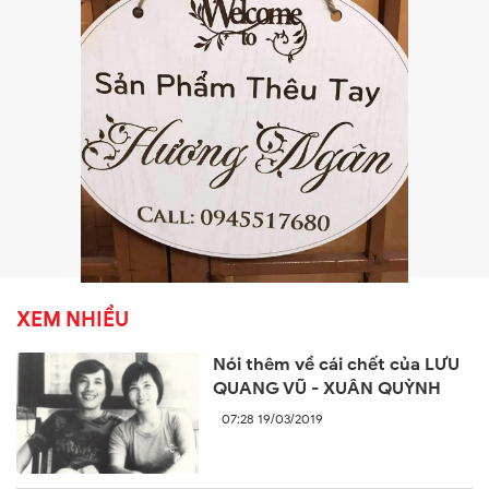
XEM NHIỀU
Nói thêm về cái chết của LƯU
QUANG VŨ - XUÂN QUỲNH
07:28 19/03/2019