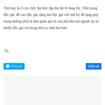
Thơ hay là ở con chữ, bài thơ, tập thơ đã rõ ràng rồi. Trân trọng
độc giả, đề cao độc giả, tặng thơ độc giả với chữ ký đề tặng quý
trọng không phải là làm giảm giá trị của nhà thơ mà ngược lại sẽ
khiến độc giả coi trọng thơ ca, nhà thơ hơn.
Chia sẻ
Chia sẻ