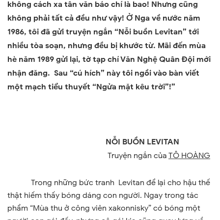
không cách xa tân văn báo chí là bao! Nhưng cũng
không phải tất cả đều như vậy! Ở Nga về nước năm
1986, tôi đã gửi truyện ngắn “Nỗi buồn Levitan” tới
nhiều tòa soạn, nhưng đều bị khước từ. Mãi đến mùa
hè năm 1989 gửi lại, tờ tạp chí Văn Nghệ Quân Đội mới
nhận đăng. Sau “cú hích” này tôi ngồi vào bàn viết
một mạch tiểu thuyết “Ngửa mặt kêu trời”!”
NỖI BUỒN LEVITAN
Truyện ngắn của
TÔ HOÀNG
Trong những bức tranh Levitan để lại cho hậu thế
thật hiếm thấy bóng dáng con người. Ngay trong tác
phẩm “Mùa thu ở công viên xakonnisky” có bóng một