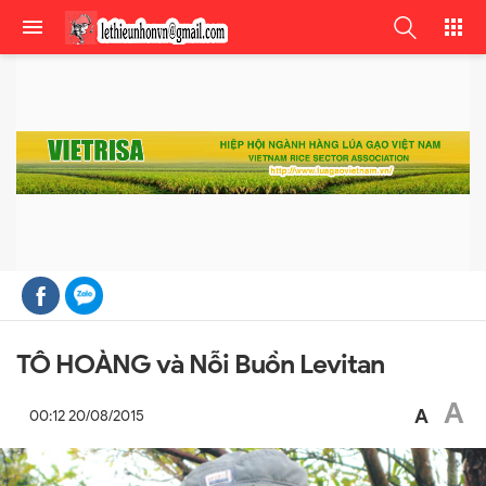
TÔ HOÀNG và Nỗi Buồn Levitan
A
A
00:12 20/08/2015