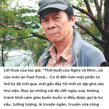
Lời thưa của tác giả: “Thời buổi của Nghe và Nhìn…và
của món ăn Fast Food... Có lẽ đến hơn một phần tư
thế kỷ đã trôi qua, mãi gần đây tôi mới có dịp ghé vào
thư viện. Đọc lại những cái đã viết ngày xưa, không
tránh khỏi cảm giác buồn buồn vì điều được gọi là hư
cấu, tưởng tượng, là truyện ngắn, truyện vừa cũng