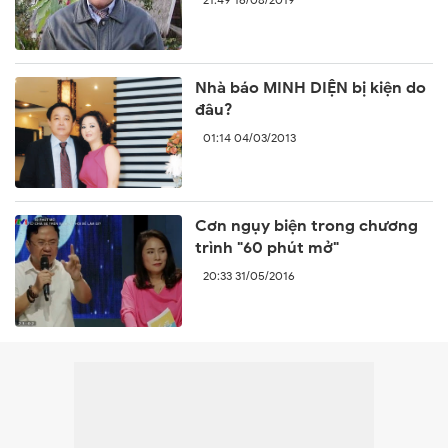
Quốc
Nhà báo MINH DIỆN bị kiện do
đâu?
01:14 04/03/2013
Cơn ngụy biện trong chương
trình "60 phút mở"
20:33 31/05/2016