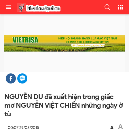
NGUYỄN DU đã xuất hiện trong giấc
mơ NGUYỄN VIỆT CHIẾN những ngày ở
tù
A
A
00:07 29/08/2015