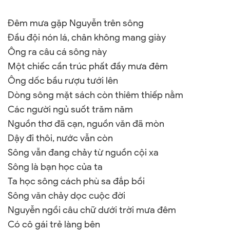
Đêm mưa gặp Nguyễn trên sông
Đầu đội nón lá, chân không mang giày
Ông ra câu cá sông này
Một chiếc cần trúc phất đầy mưa đêm
Ông dốc bầu rượu tưới lên
Dòng sông mặt sách còn thiêm thiếp nằm
Các người ngủ suốt trăm năm
Nguồn thơ đã cạn, nguồn văn đã mòn
Dậy đi thôi, nước vẫn còn
Sông vẫn đang chảy từ nguồn cội xa
Sông là bạn học của ta
Ta học sông cách phù sa đắp bồi
Sông văn chảy dọc cuộc đời
Nguyễn ngồi câu chữ dưới trời mưa đêm
Có cô gái trẻ làng bên