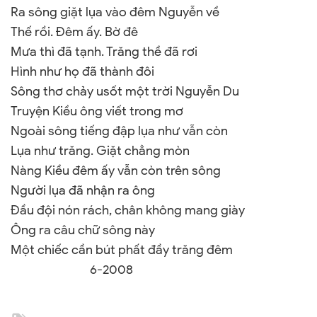
Ra sông giặt lụa vào đêm Nguyễn về
Thế rồi. Đêm ấy. Bờ đê
Mưa thì đã tạnh. Trăng thề đã rơi
Hình như họ đã thành đôi
Sông thơ chảy usốt một trời Nguyễn Du
Truyện Kiều ông viết trong mơ
Ngoài sông tiếng đập lụa như vẫn còn
Lụa như trăng. Giặt chẳng mòn
Nàng Kiều đêm ấy vẫn còn trên sông
Người lụa đã nhận ra ông
Đầu đội nón rách, chân không mang giày
Ông ra câu chữ sông này
Một chiếc cần bút phất đầy trăng đêm
6-2008