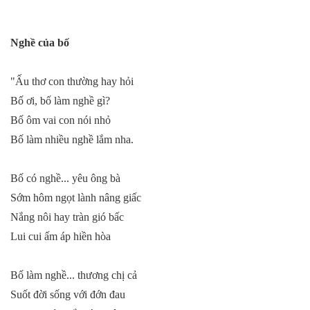
Nghề của bố
"Ấu thơ con thường hay hỏi
Bố ơi, bố làm nghề gì?
Bố ôm vai con nói nhỏ
Bố làm nhiều nghề lắm nha.
Bố có nghề... yêu ông bà
Sớm hôm ngọt lành nâng giấc
Nắng nôi hay tràn gió bấc
Lui cui ấm áp hiền hòa
Bố làm nghề... thương chị cả
Suốt đời sống với đớn đau