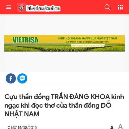
Cựu thần đồng TRẦN ĐĂNG KHOA kinh
ngạc khi đọc thơ của thần đồng ĐỖ
NHẬT NAM
A
A
01:37 14/08/2015