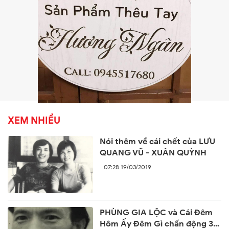
XEM NHIỀU
Nói thêm về cái chết của LƯU
QUANG VŨ - XUÂN QUỲNH
07:28 19/03/2019
PHÙNG GIA LỘC và Cái Đêm
Hôm Ấy Đêm Gì chấn động 30