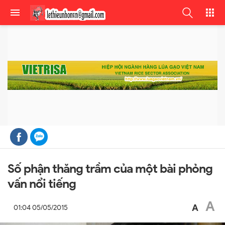
Số phận thăng trầm của một bài phỏng
vấn nổi tiếng
A
A
01:04 05/05/2015