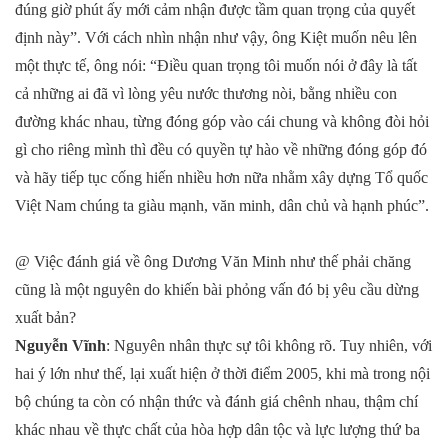
đúng giờ phút ấy mới cảm nhận được tầm quan trọng của quyết
định này”. Với cách nhìn nhận như vậy, ông Kiệt muốn nêu lên
một thực tế, ông nói: “Điều quan trọng tôi muốn nói ở đây là tất
cả những ai đã vì lòng yêu nước thương nòi, bằng nhiều con
đường khác nhau, từng đóng góp vào cái chung và không đòi hỏi
gì cho riêng mình thì đều có quyền tự hào về những đóng góp đó
và hãy tiếp tục cống hiến nhiều hơn nữa nhằm xây dựng Tổ quốc
Việt Nam chúng ta giàu mạnh, văn minh, dân chủ và hạnh phúc”.
@ Việc đánh giá về ông Dương Văn Minh như thế phải chăng
cũng là một nguyên do khiến bài phỏng vấn đó bị yêu cầu dừng
xuất bản?
Nguyễn Vĩnh
: Nguyên nhân thực sự tôi không rõ. Tuy nhiên, với
hai ý lớn như thế, lại xuất hiện ở thời điểm 2005, khi mà trong nội
bộ chúng ta còn có nhận thức và đánh giá chênh nhau, thậm chí
khác nhau về thực chất của hòa hợp dân tộc và lực lượng thứ ba