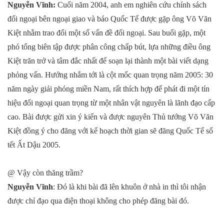
Nguyễn Vĩnh:
Cuối năm 2004, anh em nghiên cứu chính sách
đối ngoại bên ngoại giao và báo Quốc Tế được gặp ông Võ Văn
Kiệt nhằm trao đổi một số vấn đề đối ngoại. Sau buổi gặp, một
phó tổng biên tập được phân công chấp bút, lựa những điều ông
Kiệt trăn trở và tâm đắc nhất để soạn lại thành một bài viết dạng
phỏng vấn. Hướng nhắm tới là cột mốc quan trọng năm 2005: 30
năm ngày giải phóng miền Nam, rất thích hợp để phát đi một tín
hiệu đối ngoại quan trọng từ một nhân vật nguyên là lãnh đạo cấp
cao. Bài được gửi xin ý kiến và được nguyên Thủ tướng Võ Văn
Kiệt đồng ý cho đăng với kế hoạch thời gian sẽ đăng Quốc Tế số
tết Ất Dậu 2005.
@ Vậy còn thăng trầm?
Nguyễn Vĩnh
: Đó là khi bài đã lên khuôn ở nhà in thì tôi nhận
được chỉ đạo qua điện thoại không cho phép đăng bài đó.