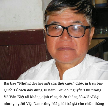
Bài báo “Những đòi hỏi mới của thời cuộc” được in trên báo
Quốc Tế cách đây đúng 10 năm. Khi đó, nguyên Thủ tướng
Võ Văn Kiệt tái khẳng định rằng chiến thắng 30-4 là vĩ đại
nhưng người Việt Nam cũng “đã phải trả giá cho chiến thắng