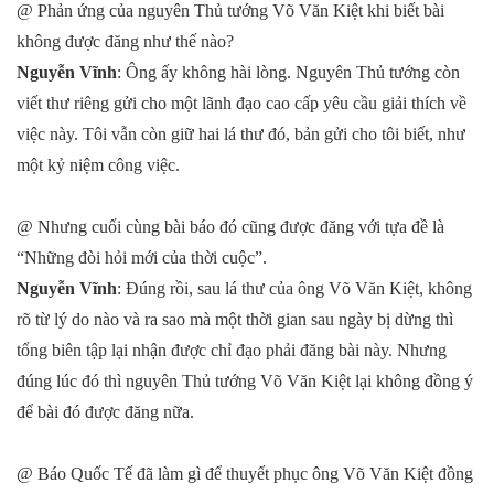
@ Phản ứng của nguyên Thủ tướng Võ Văn Kiệt khi biết bài
không được đăng như thế nào?
Nguyễn Vĩnh
: Ông ấy không hài lòng. Nguyên Thủ tướng còn
viết thư riêng gửi cho một lãnh đạo cao cấp yêu cầu giải thích về
việc này. Tôi vẫn còn giữ hai lá thư đó, bản gửi cho tôi biết, như
một kỷ niệm công việc.
@ Nhưng cuối cùng bài báo đó cũng được đăng với tựa đề là
“Những đòi hỏi mới của thời cuộc”.
Nguyễn Vĩnh
: Đúng rồi, sau lá thư của ông Võ Văn Kiệt, không
rõ từ lý do nào và ra sao mà một thời gian sau ngày bị dừng thì
tổng biên tập lại nhận được chỉ đạo phải đăng bài này. Nhưng
đúng lúc đó thì nguyên Thủ tướng Võ Văn Kiệt lại không đồng ý
để bài đó được đăng nữa.
@ Báo Quốc Tế đã làm gì để thuyết phục ông Võ Văn Kiệt đồng