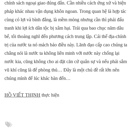
chính sách ngoại giao đúng đắn. Cần nhiều cách ứng xử và biện
pháp khác nhau vận dụng khôn ngoan. Trong quan hệ là hợp tác
cùng có lợi và bình đẳng, là mềm mỏng nhưng cần thì phải đấu
tranh khi lợi ích dân tộc bị xâm hại. Trải qua bao chục năm dâu
bể, tôi thoáng nghĩ đến phương cách trung lập. Cái thế địa-chính
trị của nước ta nó mách bảo điều này. Lãnh đạo cấp cao chúng ta
chẳng nói là nước ta không liên minh với nước này chống lại
nước kia, cũng không cho ai đặt căn cứ quân sự và nếu phải sắm
vũ khí cũng là để phòng thủ… Đây là một chủ đề rất lớn nên
chúng mình để lúc khác bàn đến…
HỒ VIẾT THỊNH
thực hiện