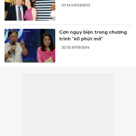
01:14 04/03/2013
Cơn ngụy biện trong chương
trình "60 phút mở"
20:33 31/05/2016