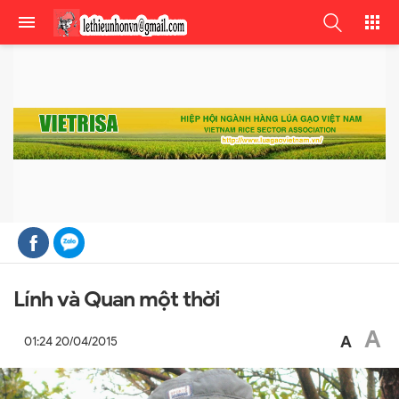
Lính và Quan một thời
A
A
01:24 20/04/2015