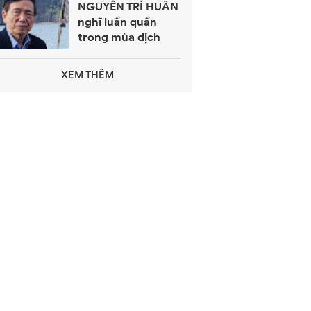
NGUYỄN TRÍ HUÂN
nghĩ luẩn quẩn
trong mùa dịch
XEM THÊM