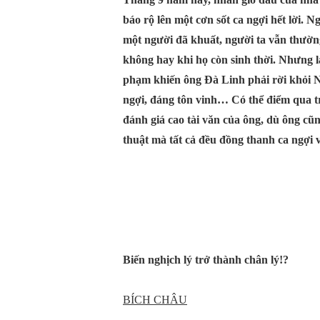
báo rộ lên một cơn sốt ca ngợi hết lời. 
một người đã khuất, người ta vẫn thườn
không hay khi họ còn sinh thời. Nhưng l
phạm khiến ông Đà Linh phải rời khỏi N
ngợi, đáng tôn vinh… Có thể điểm qua t
đánh giá cao tài văn của ông, dù ông cũn
thuật mà tất cả đều đồng thanh ca ngợi 
Biến nghịch lý trở thành chân lý!?
BÍCH CHÂU