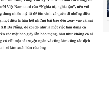
Người Việt Nam ta có câu “Nghĩa tử, nghĩa tận”, nên với
g dùng nhiều mỹ từ để tôn vinh và quên đi những điều
ạ một điều là hầu hết những bài báo đều xoáy vào cái sai
XB Đà Nẵng, để coi đó như là một việc làm đáng ca
rên các mặt báo giấy lẫn báo mạng, hầu như không có ai
g có viết một số truyện ngắn và cũng làm công tác dịch
vai trò làm xuất bản của ông