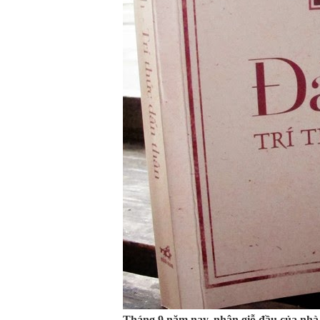
Tháng 9 năm nay, nhân giỗ đầu của nh