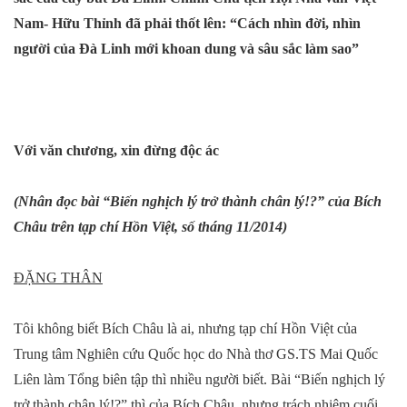
Nam- Hữu Thỉnh đã phải thốt lên: “Cách nhìn đời, nhìn
người của Đà Linh mới khoan dung và sâu sắc làm sao”
Với văn chương, xin đừng độc ác
(Nhân đọc bài “Biến nghịch lý trở thành chân lý!?” của Bích
Châu trên tạp chí Hồn Việt, số tháng 11/2014)
ĐẶNG THÂN
Tôi không biết Bích Châu là ai, nhưng tạp chí Hồn Việt của
Trung tâm Nghiên cứu Quốc học do Nhà thơ GS.TS Mai Quốc
Liên làm Tổng biên tập thì nhiều người biết. Bài “Biến nghịch lý
trở thành chân lý!?” thì của Bích Châu, nhưng trách nhiệm cuối