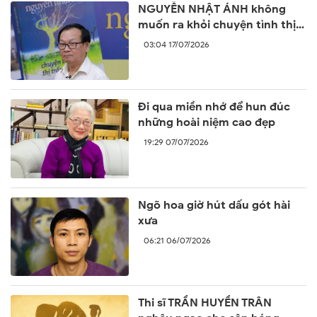
NGUYỄN NHẬT ÁNH không
muốn ra khỏi chuyện tình thị
trấn
03:04 17/07/2026
Đi qua miền nhớ để hun đúc
những hoài niệm cao đẹp
19:29 07/07/2026
Ngõ hoa giờ hút dấu gót hài
xưa
06:21 06/07/2026
Thi sĩ TRẦN HUYỀN TRÂN