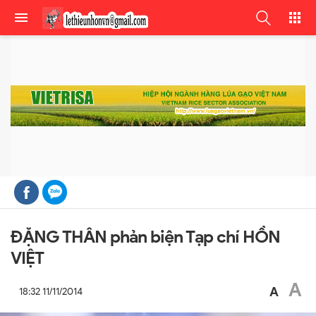
ĐẶNG THÂN phản biện Tạp chí HỒN
VIỆT
A
A
18:32 11/11/2014