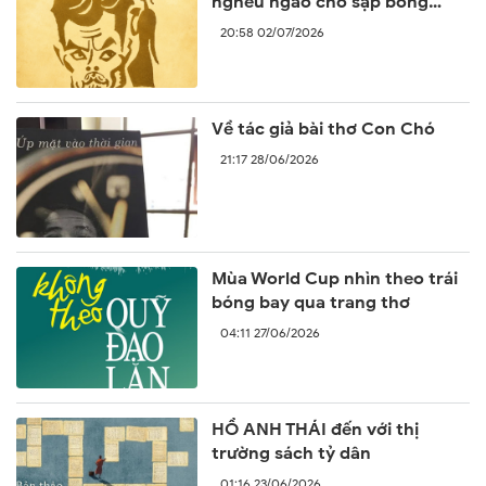
nghêu ngao cho sập bóng
ngày
20:58 02/07/2026
Về tác giả bài thơ Con Chó
21:17 28/06/2026
Mùa World Cup nhìn theo trái
bóng bay qua trang thơ
04:11 27/06/2026
HỒ ANH THÁI đến với thị
trường sách tỷ dân
01:16 23/06/2026