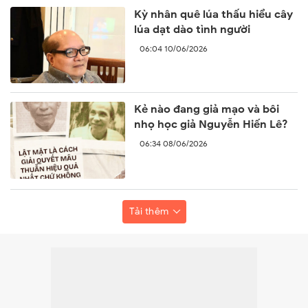
Kỳ nhân quê lúa thấu hiểu cây
lúa dạt dào tình người
06:04 10/06/2026
Kẻ nào đang giả mạo và bôi
nhọ học giả Nguyễn Hiến Lê?
06:34 08/06/2026
Tải thêm