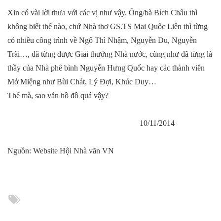
Xin có vài lời thưa với các vị như vậy. Ông/bà Bích Châu thì
không biết thế nào, chứ Nhà thơ GS.TS Mai Quốc Liên thì từng
có nhiều công trình về Ngô Thì Nhậm, Nguyễn Du, Nguyễn
Trãi…, đã từng được Giải thưởng Nhà nước, cũng như đã từng là
thầy của Nhà phê bình Nguyễn Hưng Quốc hay các thành viên
Mở Miệng như Bùi Chát, Lý Đợi, Khúc Duy…
Thế mà, sao vẫn hồ đồ quá vậy?
10/11/2014
Nguồn: Website Hội Nhà văn VN