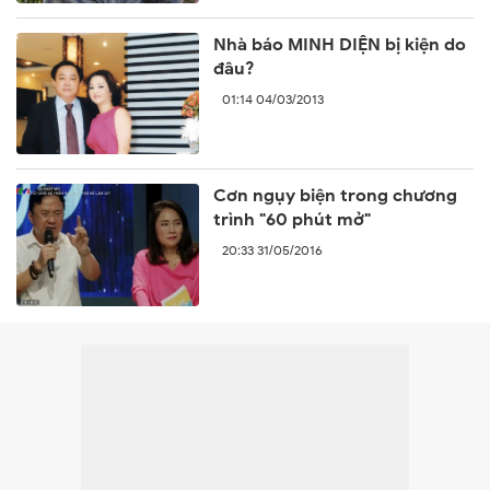
Nhà báo MINH DIỆN bị kiện do
đâu?
01:14 04/03/2013
Cơn ngụy biện trong chương
trình "60 phút mở"
20:33 31/05/2016