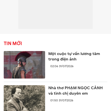
TIN MỚI
Một cuộc tự vấn lương tâm
trong điện ảnh
02:06 31/07/2026
Nhà thơ PHẠM NGỌC CẢNH
và tình chị duyên em
01:50 31/07/2026