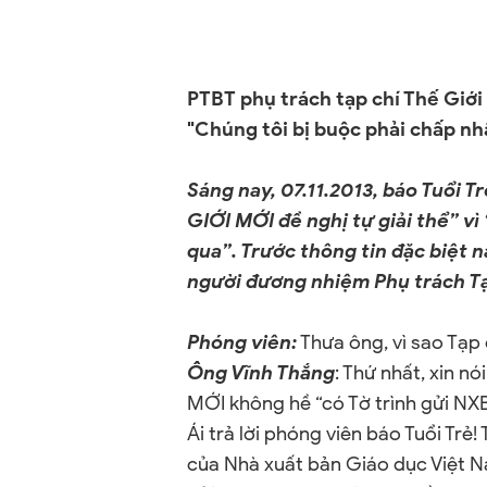
PTBT phụ trách tạp chí Thế Giới
"Chúng tôi bị buộc phải chấp nhậ
Sáng nay, 07.11.2013, báo Tuổi Tr
GIỚI MỚI đề nghị tự giải thể” vì
qua”. Trước thông tin đặc biệt n
người đương nhiệm Phụ trách Tạp
Phóng viên:
Thưa ông, vì sao Tạp 
Ông Vĩnh Thắng
: Thứ nhất, xin n
MỚI không hề “có Tờ trình gửi NXB
Ái trả lời phóng viên báo Tuổi Trẻ! T
của Nhà xuất bản Giáo dục Việt N