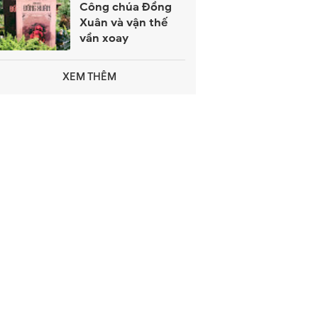
Công chúa Đồng
Xuân và vận thế
vần xoay
XEM THÊM