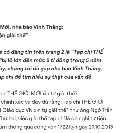
 Mới, nhà báo Vĩnh Thắng:
n giải thể"
ẻ có đăng tin trên trang 2 là “Tạp chí THẾ
 “bị lỗ lớn đến mức 5 tỉ đồng trong 5 năm
ày, chúng tôi đã gặp nhà báo Vĩnh Thắng,
 chí để tìm hiểu sự thật của vấn đề.
chí THẾ GIỚI MỚI xin tự giải thể?
ói chính xác và đầy đủ rằng: Tạp chí THẾ GIỚI
 Giáo dục VN xin tự giải thể” như ông Ngô Trần
hứ hai, việc giải thể tạp chí là đề nghị tự tiện
am thông qua công văn 1722 ký ngày 29.10.2013