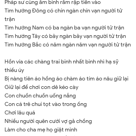
Pháp sư cùng âm binh rầm rập tiến vào
Tìm hướng Đông có chín ngàn chín vạn người tử
trận
Tìm hướng
Nam
có ba ngàn ba vạn người tử trận
Tìm hướng Tây có bảy ngàn bảy vạn người tử trận
Tìm hướng Bắc có năm ngàn năm vạn người tử trận
Hồn vía các chàng trai binh nhất binh nhì hạ sỹ
thiếu úy
Bị nàng tiên áo hồng áo chàm áo tím áo nâu giữ lại
Giữ lại để chơi con dê kéo cày
Con chuồn chuồn uống nắng
Con cá trê chui tọt vào trong ống
Chơi lâu quá
Nhiều người quên cưới vợ gả chồng
Làm cho cha mẹ họ giật mình