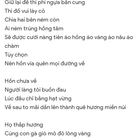
Giữ lại để thi phi ngựa bắn cung
Thi đố vui lày cỏ
Chia hai bên ném còn
Ai ném trúng hồng tâm
Sẽ được cưới nàng tiên áo hồng áo vàng áo nâu áo
chàm
Tùy chọn
Nên hồn vía quên mọi đường về
Hồn chưa về
Người làng tôi buồn đau
Lúc đầu chỉ bằng hạt vừng
Về sau to mãi dần lên thành quê hương miền núi
Họ thắp hương
Cúng con gà giò mỏ đỏ lông vàng