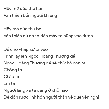
Hãy mở cửa thứ hai
Ván thiên bốn người khiêng
Hãy mở cửa thứ ba
Ván thiên dù có to đến mấy ta cũng vác được
Để cho Pháp sư ta vào
Trình lạy lên Ngọc Hoàng Thượng đế
Ngọc Hoàng Thượng đế sẽ chỉ chỗ con ta
Chồng ta
Cháu ta
Em ta
Người làng xã ta đang ở chỗ nào
Để đón rước linh hồn người thân về quê yên nghỉ