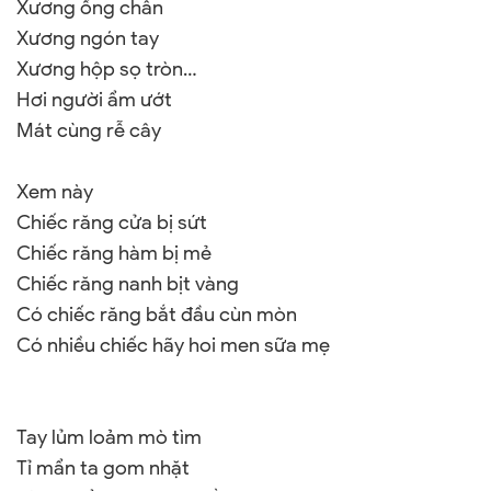
Xương ống chân
Xương ngón tay
Xương hộp sọ tròn…
Hơi người ẩm ướt
Mát cùng rễ cây
Xem này
Chiếc răng cửa bị sứt
Chiếc răng hàm bị mẻ
Chiếc răng nanh bịt vàng
Có chiếc răng bắt đầu cùn mòn
Có nhiều chiếc hãy hoi men sữa mẹ
Tay
lủm loảm mò tìm
Tỉ mẩn ta gom nhặt