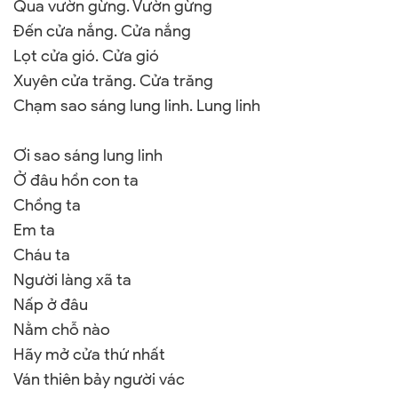
Qua vườn gừng. Vườn gừng
Đến cửa nắng. Cửa nắng
Lọt cửa gió. Cửa gió
Xuyên cửa trăng. Cửa trăng
Chạm sao sáng lung linh. Lung linh
Ơi sao sáng lung linh
Ở đâu hồn con ta
Chồng ta
Em ta
Cháu ta
Người làng xã ta
Nấp ở đâu
Nằm chỗ nào
Hãy mở cửa thứ nhất
Ván thiên bảy người vác