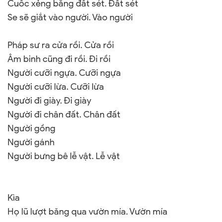
Cuốc xẻng bằng đất sét. Đất sét
Se sẽ giắt vào người. Vào người
Pháp sư ra cửa rồi. Cửa rồi
Âm binh cũng đi rồi. Đi rồi
Người cưỡi ngựa. Cưỡi ngựa
Người cưỡi lừa. Cưỡi lừa
Người đi giày. Đi giày
Người đi chân đất. Chân đất
Người gồng
Người gánh
Người bưng bê lễ vật. Lễ vật
Kìa
Họ lũ lượt băng qua vườn mía. Vườn mía