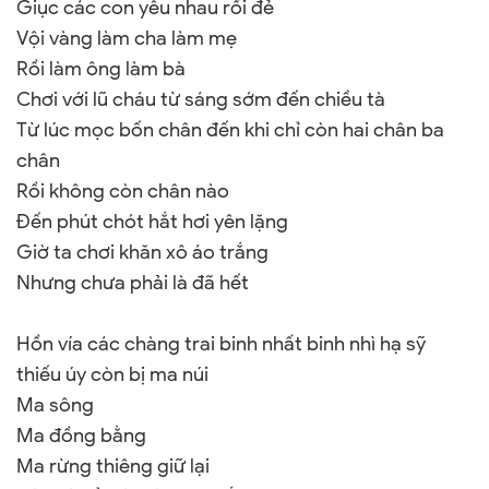
Giục các con yêu nhau rồi đẻ
Vội vàng làm cha làm mẹ
Rồi làm ông làm bà
Chơi với lũ cháu từ sáng sớm đến chiều tà
Từ lúc mọc bốn chân đến khi chỉ còn hai chân ba
chân
Rồi không còn chân nào
Đến phút chót hắt hơi yên lặng
Giờ ta chơi khăn xô áo trắng
Nhưng chưa phải là đã hết
Hồn vía các chàng trai binh nhất binh nhì hạ sỹ
thiếu úy còn bị ma núi
Ma sông
Ma đồng bằng
Ma rừng thiêng giữ lại