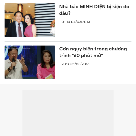
Nhà báo MINH DIỆN bị kiện do
đâu?
01:14 04/03/2013
Cơn ngụy biện trong chương
trình "60 phút mở"
20:33 31/05/2016