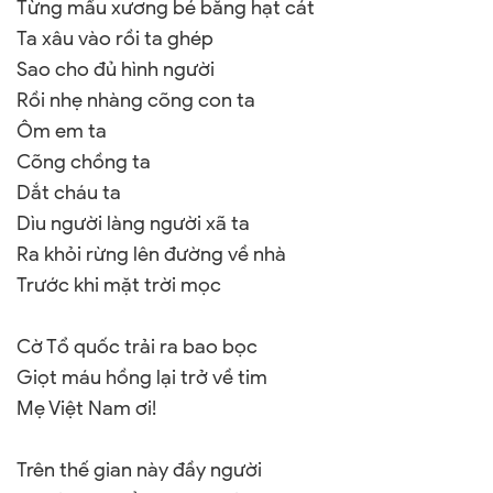
Từng mẩu xương bé bằng hạt cát
Ta xâu vào rồi ta ghép
Sao cho đủ hình người
Rồi nhẹ nhàng cõng con ta
Ôm em ta
Cõng chồng ta
Dắt cháu ta
Dìu người làng người xã ta
Ra khỏi rừng lên đường về nhà
Trước khi mặt trời mọc
Cờ Tổ quốc trải ra bao bọc
Giọt máu hồng lại trở về tim
Mẹ Việt
Nam
ơi!
Trên thế gian này đầy người