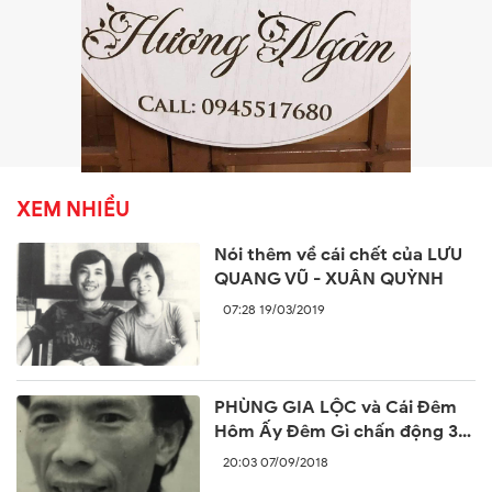
XEM NHIỀU
Nói thêm về cái chết của LƯU
QUANG VŨ - XUÂN QUỲNH
07:28 19/03/2019
PHÙNG GIA LỘC và Cái Đêm
Hôm Ấy Đêm Gì chấn động 30
năm trước
20:03 07/09/2018