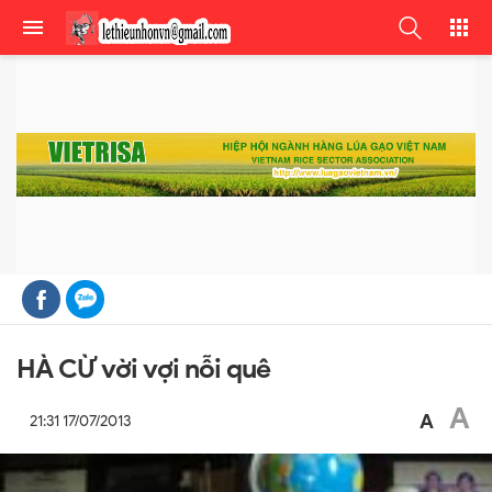
HÀ CỪ vời vợi nỗi quê
A
A
21:31 17/07/2013