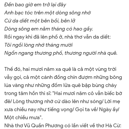
Đến bao giờ em trở lại đây
Anh bạc tóc trên một dòng sông nhớ
Cứ da diết một bên bồi, bên lở
Dòng sông em năm tháng có hao gầy.
Rồi ngay khi đã lên phố ở, nhà thơ vẫn da diết:
Tôi ngồi lòng nhớ tháng mười
Ngổn ngang thương phố, thương người nhà quê.
Thế đó, hai mươi năm xa quê là cả một vùng trời
vẫy gọi, cả một cánh đồng chín đượm những bông
lúa vàng như những đốm lửa quê bập bùng cháy
trong tâm hồn thi sĩ: "Hai mươi năm cỏ vẫn biếc bờ
đê/ Lòng thương nhớ cứ dào lên như sóng/ Lời mẹ
xưa chiều nay như tiếng vọng/ Gọi ta về/ Ngày ấy/
Một chiều mưa".
Nhà thơ Vũ Quần Phương có lần viết về thơ Hà Cừ: