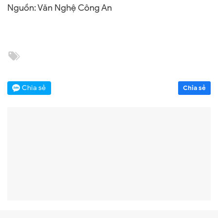
Nguồn: Văn Nghệ Công An
Chia sẻ
Chia sẻ