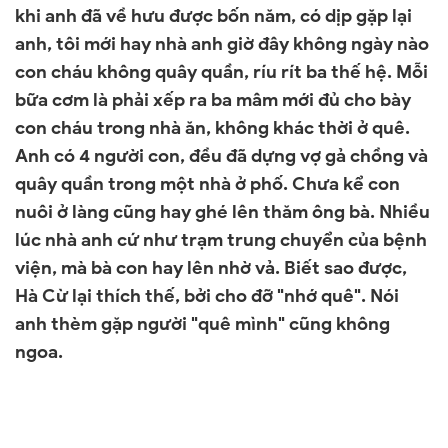
khi anh đã về hưu được bốn năm, có dịp gặp lại
anh, tôi mới hay nhà anh giờ đây không ngày nào
con cháu không quây quần, ríu rít ba thế hệ. Mỗi
bữa cơm là phải xếp ra ba mâm mới đủ cho bày
con cháu trong nhà ăn, không khác thời ở quê.
Anh có 4 người con, đều đã dựng vợ gả chồng và
quây quần trong một nhà ở phố. Chưa kể con
nuôi ở làng cũng hay ghé lên thăm ông bà. Nhiều
lúc nhà anh cứ như trạm trung chuyển của bệnh
viện, mà bà con hay lên nhờ vả. Biết sao được,
Hà Cừ lại thích thế, bởi cho đỡ "nhớ quê". Nói
anh thèm gặp người "quê mình" cũng không
ngoa.