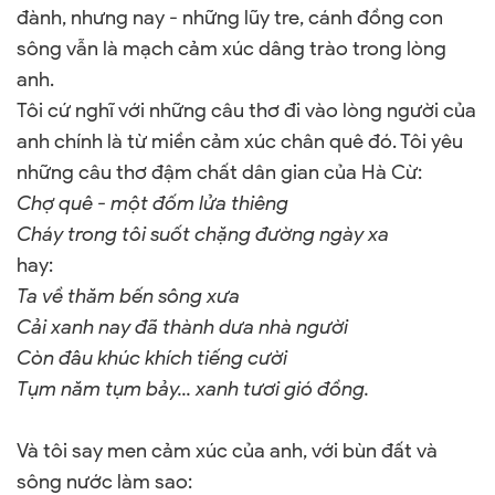
đành, nhưng nay - những lũy tre, cánh đồng con
sông vẫn là mạch cảm xúc dâng trào trong lòng
anh.
Tôi cứ nghĩ với những câu thơ đi vào lòng người của
anh chính là từ miền cảm xúc chân quê đó. Tôi yêu
những câu thơ đậm chất dân gian của Hà Cừ:
Chợ quê - một đốm lửa thiêng
Cháy trong tôi suốt chặng đường ngày xa
hay:
Ta về thăm bến sông xưa
Cải xanh nay đã thành dưa nhà người
Còn đâu khúc khích tiếng cười
Tụm năm tụm bảy... xanh tươi gió đồng.
Và tôi say men cảm xúc của anh, với bùn đất và
sông nước làm sao: