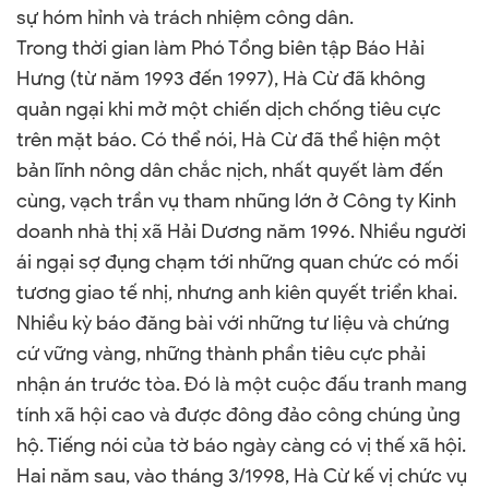
sự hóm hỉnh và trách nhiệm công dân.
Trong thời gian làm Phó Tổng biên tập Báo Hải
Hưng (từ năm 1993 đến 1997), Hà Cừ đã không
quản ngại khi mở một chiến dịch chống tiêu cực
trên mặt báo. Có thể nói, Hà Cừ đã thể hiện một
bản lĩnh nông dân chắc nịch, nhất quyết làm đến
cùng, vạch trần vụ tham nhũng lớn ở Công ty Kinh
doanh nhà thị xã Hải Dương năm 1996. Nhiều người
ái ngại sợ đụng chạm tới những quan chức có mối
tương giao tế nhị, nhưng anh kiên quyết triển khai.
Nhiều kỳ báo đăng bài với những tư liệu và chứng
cứ vững vàng, những thành phần tiêu cực phải
nhận án trước tòa. Đó là một cuộc đấu tranh mang
tính xã hội cao và được đông đảo công chúng ủng
hộ. Tiếng nói của tờ báo ngày càng có vị thế xã hội.
Hai năm sau, vào tháng 3/1998, Hà Cừ kế vị chức vụ