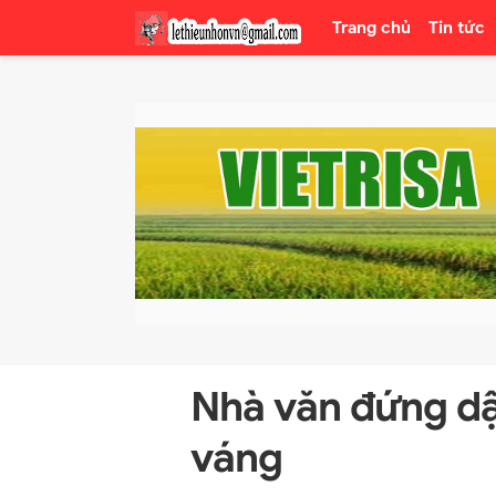
Trang chủ
Tin tức
Nhà văn đứng dậ
váng