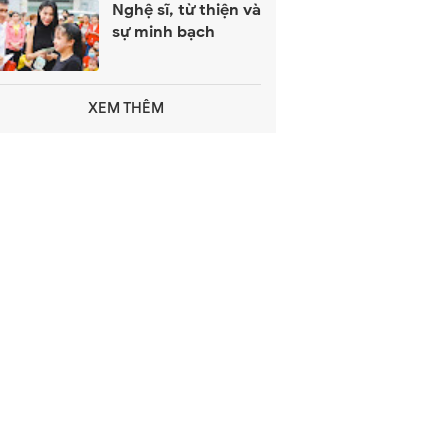
Nghệ sĩ, từ thiện và
sự minh bạch
XEM THÊM