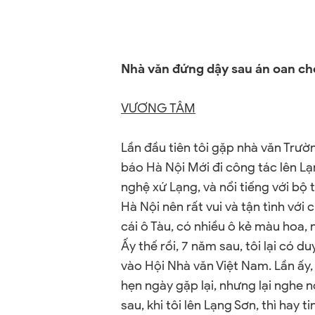
Nhà văn đứng dậy sau án oan c
VƯƠNG TÂM
Lần đầu tiên tôi gặp nhà văn Trườ
báo Hà Nội Mới đi công tác lên Lạ
nghệ xứ Lạng, và nổi tiếng với bộ 
Hà Nội nên rất vui và tận tình với 
cái ô Tàu, có nhiều ô kẻ màu hoa, 
Ấy thế rồi, 7 năm sau, tôi lại có 
vào Hội Nhà văn Việt
Nam
. Lần ấy
hẹn ngày gặp lại, nhưng lại nghe 
sau, khi tôi lên Lạng Sơn, thì hay t