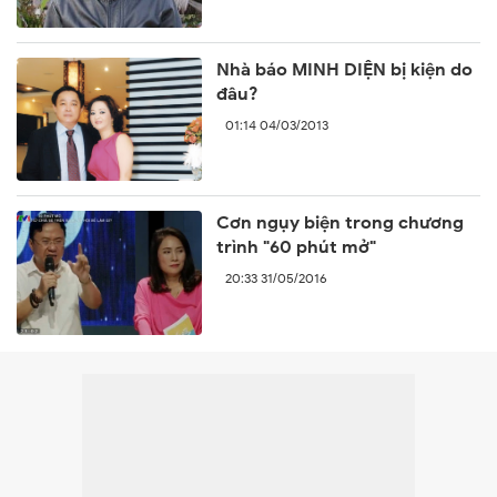
Nhà báo MINH DIỆN bị kiện do
đâu?
01:14 04/03/2013
Cơn ngụy biện trong chương
trình "60 phút mở"
20:33 31/05/2016