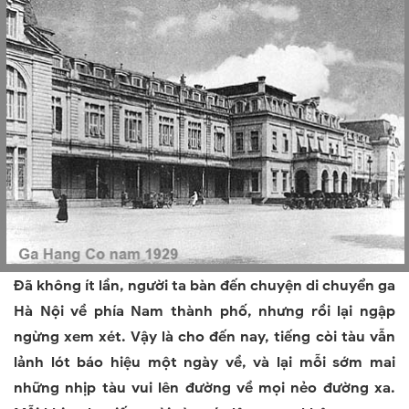
Đã không ít lần, người ta bàn đến chuyện di chuyển ga
Hà Nội về phía
Nam
thành phố, nhưng rồi lại ngập
ngừng xem xét. Vậy là cho đến nay, tiếng còi tàu vẫn
lảnh lót báo hiệu một ngày về, và lại mỗi sớm mai
những nhịp tàu vui lên đường về mọi nẻo đường xa.