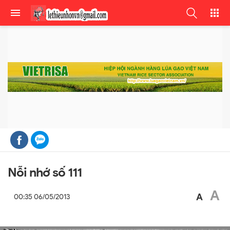
Nỗi nhớ số 111
A
A
00:35 06/05/2013