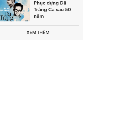
Phục dựng Dã
Tràng Ca sau 50
năm
XEM THÊM