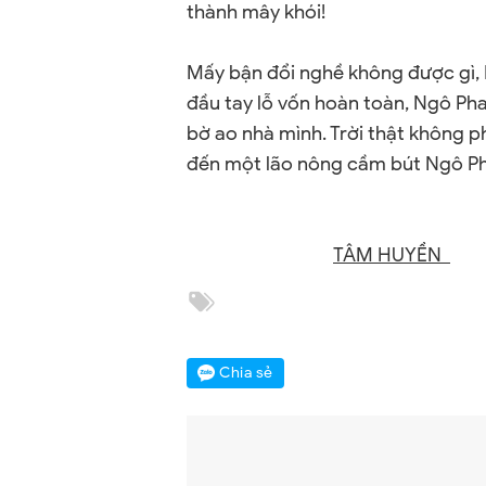
thành mây khói!
Mấy bận đổi nghề không được gì, 
đầu tay lỗ vốn hoàn toàn, Ngô Ph
bờ ao nhà mình. Trời thật không p
đến một lão nông cầm bút Ngô Ph
TÂM HUYỀN
Chia sẻ