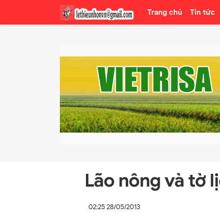
Trang chủ
Tin tức
Lão nông và tờ l
02:25 28/05/2013