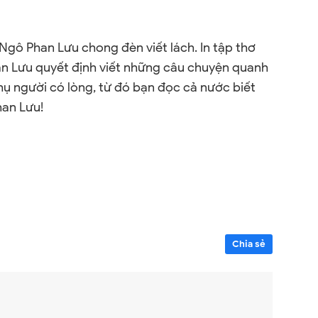
Ngô Phan Lưu chong đèn viết lách. In tập thơ
an Lưu quyết định viết những câu chuyện quanh
hụ người có lòng, từ đó bạn đọc cả nước biết
an Lưu!
Chia sẻ