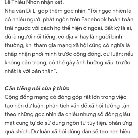
Lê Thiếu Nhơn nhận xét.
Nhà văn Di Li góp thêm góc nhìn: “Tôi ngạc nhiên là
có nhiều người phát ngôn trên Facebook hoàn toàn
trái ngược với cách họ thể hiện ở ngoài. Bất kỳ là ai,
dù là người nổi tiếng, có địa vị hay là người bình
thường, khi tham gia mạng xã hội cũng có nghĩa là
chấp nhận phơi mình trước cộng đồng, dư luận; nếu
không cẩn trọng, có thể gây ảnh hưởng xấu, trước
nhất là với bản thân”.
Cần tiếng nói của ý thức
Cộng đồng mạng có đóng góp rất lớn trong việc
tạo nên dư luận, phân tích vấn đề xã hội tường tận
theo những góc nhìn đa chiều nhưng số đông giấu
mặt cũng tự do sử dụng ngôn từ tùy tiện, phản ứng
quá khích. Dư luận xã hội đúng đắn sẽ tạo nên hiệu