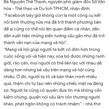
Bà Nguyễn Thế Thanh, nguyên phó giám đốc Sở Văn
hóa - Thể thao và Du lịch TPHCM, nhận định:
“Facebook bây giờ không còn là một công cụ kết
nối bình thường nữa mà đã trở thành phương tiện
để ai cũng có thể nói lên quan điểm cá nhân, dần
dần xuất hiện những biến tướng xấu gần như đã trở
thành vấn nạn của mạng xã hội”.
“Mạng xã hội giúp người ta bớt cô đơn hơn trong
cuộc sống vội vã hiện nay, xóa bỏ được những ranh
giới, rào cản, mọi người có thể liên lạc với nhau dễ
dàng hơn nhưng kẻ xấu trên mạng xã hội cũng
nhiều. Ở đó, người ta tô vẽ bản thân mình nhiều
quá, thậm chí tự tạo nên những chiếc mặt nạ đáng
sợ. Người ta cũng có quyền đưa tin mà không cần
kiểm chứng, quyền nói xấu làm tổn thương người
khác, phát ngôn không có trách nhiệm” - nhà thơ