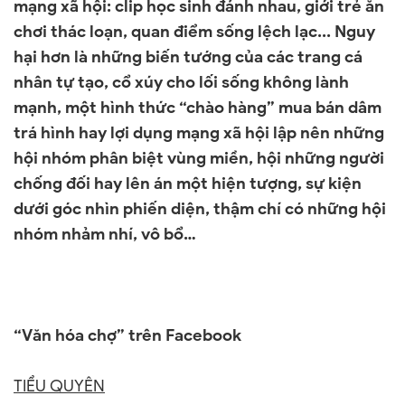
mạng xã hội: clip học sinh đánh nhau, giới trẻ ăn
chơi thác loạn, quan điểm sống lệch lạc... Nguy
hại hơn là những biến tướng của các trang cá
nhân tự tạo, cổ xúy cho lối sống không lành
mạnh, một hình thức “chào hàng” mua bán dâm
trá hình hay lợi dụng mạng xã hội lập nên những
hội nhóm phân biệt vùng miền, hội những người
chống đối hay lên án một hiện tượng, sự kiện
dưới góc nhìn phiến diện, thậm chí có những hội
nhóm nhảm nhí, vô bổ…
“Văn hóa chợ” trên Facebook
TIỂU QUYÊN