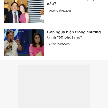
đâu?
01:14 04/03/2013
Cơn ngụy biện trong chương
trình "60 phút mở"
20:33 31/05/2016