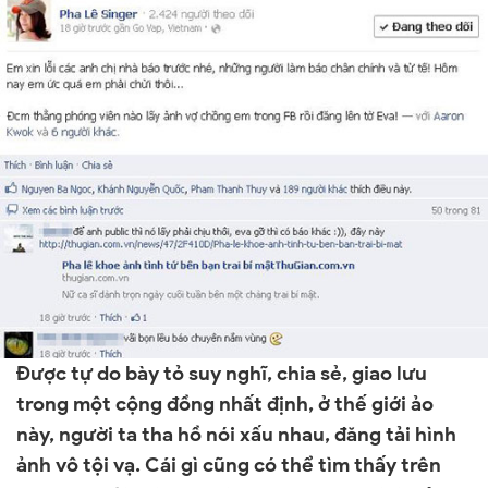
Được tự do bày tỏ suy nghĩ, chia sẻ, giao lưu
trong một cộng đồng nhất định, ở thế giới ảo
này, người ta tha hồ nói xấu nhau, đăng tải hình
ảnh vô tội vạ. Cái gì cũng có thể tìm thấy trên