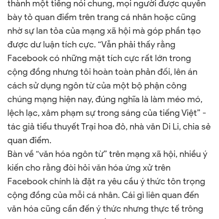
thành một tiếng nói chung, mọi người được quyền
bày tỏ quan điểm trên trang cá nhân hoặc cũng
nhờ sự lan tỏa của mạng xã hội mà góp phần tạo
được dư luận tích cực. “Vẫn phải thấy rằng
Facebook có những mặt tích cực rất lớn trong
cộng đồng nhưng tôi hoàn toàn phản đối, lên án
cách sử dụng ngôn từ của một bộ phận công
chúng mạng hiện nay, đúng nghĩa là làm méo mó,
lệch lạc, xâm phạm sự trong sáng của tiếng Việt” -
tác giả tiểu thuyết Trại hoa đỏ, nhà văn Di Li, chia sẻ
quan điểm.
Bàn về “văn hóa ngôn từ” trên mạng xã hội, nhiều ý
kiến cho rằng đòi hỏi văn hóa ứng xử trên
Facebook chính là đặt ra yêu cầu ý thức tôn trọng
cộng đồng của mỗi cá nhân. Cái gì liên quan đến
văn hóa cũng cần đến ý thức nhưng thực tế trông