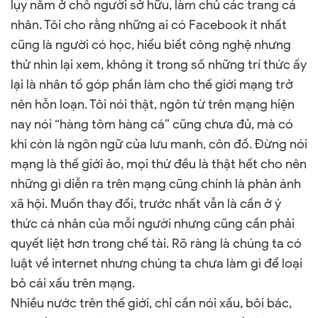
lụy nằm ở chỗ người sở hữu, làm chủ các trang cá
nhân. Tôi cho rằng những ai có Facebook ít nhất
cũng là người có học, hiểu biết công nghệ nhưng
thử nhìn lại xem, không ít trong số những trí thức ấy
lại là nhân tố góp phần làm cho thế giới mạng trở
nên hỗn loạn. Tôi nói thật, ngôn từ trên mạng hiện
nay nói “hàng tôm hàng cá” cũng chưa đủ, mà có
khi còn là ngôn ngữ của lưu manh, côn đồ. Đừng nói
mạng là thế giới ảo, mọi thứ đều là thật hết cho nên
những gì diễn ra trên mạng cũng chính là phản ánh
xã hội. Muốn thay đổi, trước nhất vẫn là cần ở ý
thức cá nhân của mỗi người nhưng cũng cần phải
quyết liệt hơn trong chế tài. Rõ ràng là chúng ta có
luật về internet nhưng chúng ta chưa làm gì để loại
bỏ cái xấu trên mạng.
Nhiều nước trên thế giới, chỉ cần nói xấu, bôi bác,