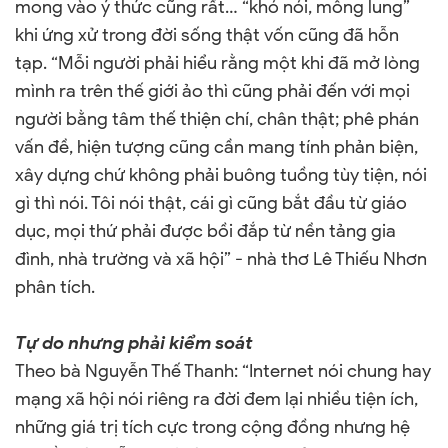
mong vào ý thức cũng rất… “khó nói, mông lung”
khi ứng xử trong đời sống thật vốn cũng đã hỗn
tạp. “Mỗi người phải hiểu rằng một khi đã mở lòng
mình ra trên thế giới ảo thì cũng phải đến với mọi
người bằng tâm thế thiện chí, chân thật; phê phán
vấn đề, hiện tượng cũng cần mang tính phản biện,
xây dựng chứ không phải buông tuồng tùy tiện, nói
gì thì nói. Tôi nói thật, cái gì cũng bắt đầu từ giáo
dục, mọi thứ phải được bồi đắp từ nền tảng gia
đình, nhà trường và xã hội” - nhà thơ Lê Thiếu Nhơn
phân tích.
Tự do nhưng phải kiểm soát
Theo bà Nguyễn Thế Thanh: “Internet nói chung hay
mạng xã hội nói riêng ra đời đem lại nhiều tiện ích,
những giá trị tích cực trong cộng đồng nhưng hệ