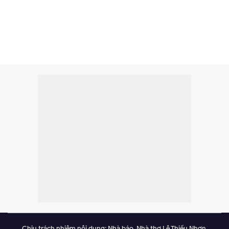
Chịu trách nhiệm nội dung: Nhà báo, Nhà thơ Lê Thiếu Nhơn.