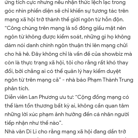
ứng tích cực nhưng nếu nhận thức lệch lạc trong
góc nhìn phiến diện sẽ chỉ khiến sự tương tác trên
mạng xã hội trở thành thế giới ngôn từ hỗn độn.
“Công chúng trên mạng là số đông giấu mặt nên
ngôn từ không được kiểm soát, những gì họ không
dám nói danh chính ngôn thuận thì lên mạng chửi
cho hả hê. Đây không chỉ là vấn đề của showbiz mà
còn là thực trạng xã hội, tôi cho rằng rất khó thay
đổi, bởi chẳng ai có thể quản lý hay kiểm duyệt
ngôn từ trên mạng cả” - nhà báo Phạm Thành Trung
phân tích.
Diễn viên Lan Phương ưu tư: “Cộng đồng mạng có
thể làm tổn thương bất kỳ ai, không cần quan tâm
những lời xúc phạm ảnh hưởng đến cá nhân người
tiếp nhận như thế nào”.
Nhà văn Di Li cho rằng mạng xã hội đang dần trở