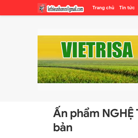
Trang chủ
Tin tức
Ấn phẩm NGHỆ 
bản