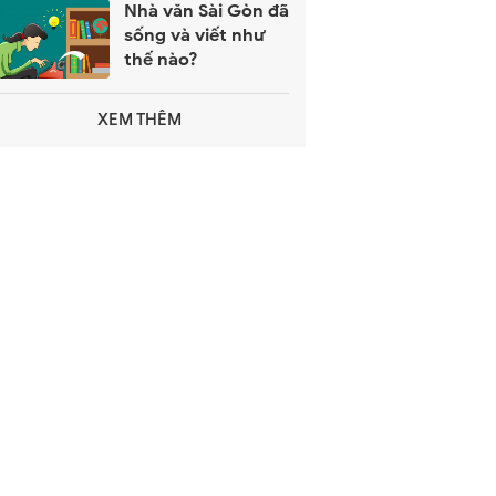
Nhà văn Sài Gòn đã
sống và viết như
thế nào?
XEM THÊM