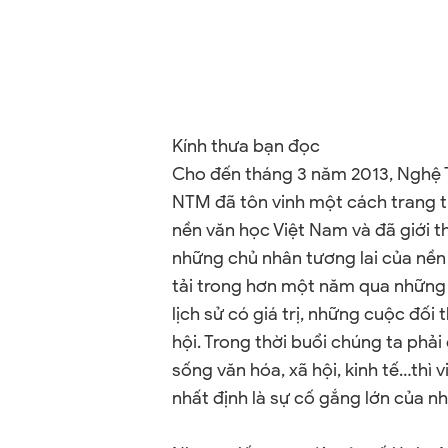
Kính thưa bạn đọc
Cho đến tháng 3 năm 2013, Nghệ T
NTM đã tôn vinh một cách trang t
nền văn học Việt Nam và đã giới 
những chủ nhân tương lai của nền
tải trong hơn một năm qua những 
lịch sử có giá trị, những cuộc đối
hội. Trong thời buổi chúng ta phả
sống văn hóa, xã hội, kinh tế…th
nhất định là sự cố gắng lớn của n