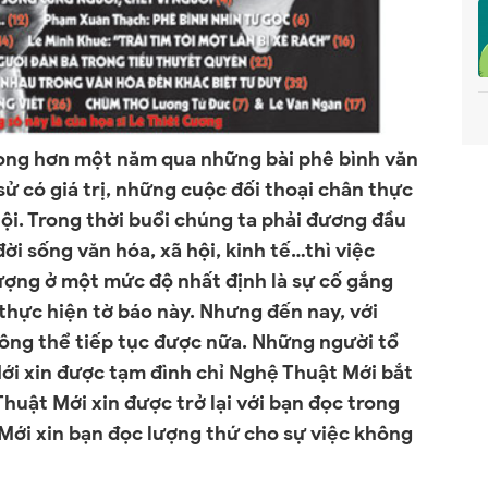
rong hơn một năm qua những bài phê bình văn
sử có giá trị, những cuộc đối thoại chân thực
ội. Trong thời buổi chúng ta phải đương đầu
ời sống văn hóa, xã hội, kinh tế…thì việc
ượng ở một mức độ nhất định là sự cố gắng
thực hiện tờ báo này.
Nhưng đến nay, với
hông thể tiếp tục được nữa. Những người tổ
ới xin được tạm đình chỉ Nghệ Thuật Mới bắt
huật Mới xin được trở lại với bạn đọc trong
Mới xin bạn đọc lượng thứ cho sự việc không