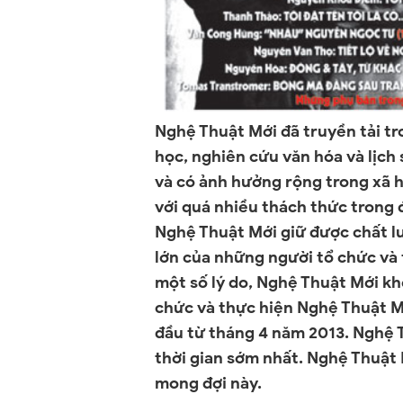
Nghệ Thuật Mới đã truyền tải t
học, nghiên cứu văn hóa và lịch 
và có ảnh hưởng rộng trong xã h
với quá nhiều thách thức trong đ
Nghệ Thuật Mới giữ được chất l
lớn của những người tổ chức và 
một số lý do, Nghệ Thuật Mới k
chức và thực hiện Nghệ Thuật M
đầu từ tháng 4 năm 2013. Nghệ T
thời gian sớm nhất. Nghệ Thuật 
mong đợi này.