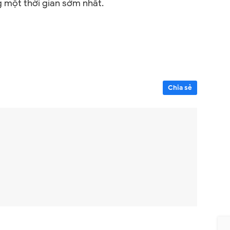
g một thời gian sớm nhất.
Chia sẻ