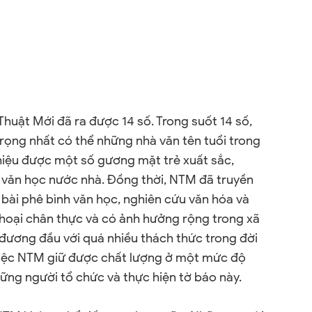
huật Mới đã ra được 14 số. Trong suốt 14 số,
rọng nhất có thể những nhà văn tên tuổi trong
thiệu được một số gương mặt trẻ xuất sắc,
 văn học nước nhà. Đồng thời, NTM đã truyền
bài phê bình văn học, nghiên cứu văn hóa và
 thoại chân thực và có ảnh hưởng rộng trong xã
i đương đầu với quá nhiều thách thức trong đời
ì việc NTM giữ được chất lượng ở một mức độ
hững người tổ chức và thực hiện tờ báo này.