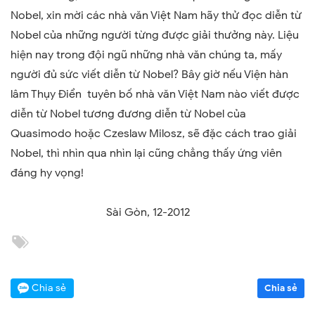
Nobel, xin mời các nhà văn Việt
Nam
hãy thử đọc diễn từ
Nobel của những người từng được giải thưởng này. Liệu
hiện nay trong đội ngũ những nhà văn chúng ta, mấy
người đủ sức viết diễn từ Nobel? Bây giờ nếu Viện hàn
lâm Thụy Điển tuyên bố nhà văn Việt
Nam
nào viết được
diễn từ Nobel tương đương diễn từ Nobel của
Quasimodo hoặc Czeslaw Milosz, sẽ đặc cách trao giải
Nobel, thì nhìn qua nhìn lại cũng chẳng thấy ứng viên
đáng hy vọng!
Sài Gòn, 12-2012
Chia sẻ
Chia sẻ