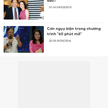
đâu?
01:14 04/03/2013
Cơn ngụy biện trong chương
trình "60 phút mở"
20:33 31/05/2016