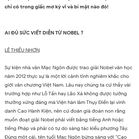
chỉ có trong giấc mơ kỳ vĩ và bí mật nào đó!
AI ĐỦ SỨC VIẾT DIỄN TỪ NOBEL ?
LÊ THIẾU NHƠN
Sự kiện nhà văn Mạc Ngôn được trao giải Nobel văn học
năm 2012 thực sự là một lời cảnh tỉnh nghiêm khắc cho
giới văn chương Việt
Nam
. Lâu nay chúng ta cứ thấy vài
trường hợp như Lỗ Tấn hay Lão Xá không được tưởng
thưởng xứng đáng mà Viện hàn lâm Thụy Điển lại vinh
danh Cao Hành Kiện, nên cứ đoán già đoán non rằng
muốn đoạt giải Nobel phải viết bằng tiếng Anh hoặc
tiếng Pháp và phải có tự do sáng tác kiểu phương Tây.
Đùng một cái, tên tuổi Mạc Ngôn bừng sáng với “Cao