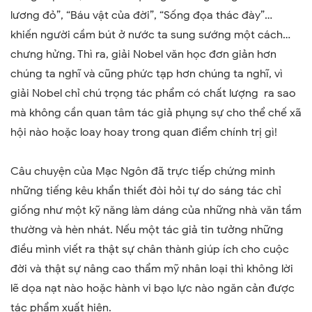
lương đỏ”, “Báu vật của đời”, “Sống đọa thác đày”…
khiến người cầm bút ở nước ta sung sướng một cách…
chưng hửng. Thì ra, giải Nobel văn học đơn giản hơn
chúng ta nghĩ và cũng phức tạp hơn chúng ta nghĩ, vì
giải Nobel chỉ chú trọng tác phẩm có chất lượng ra sao
mà không cần quan tâm tác giả phụng sự cho thể chế xã
hội nào hoặc loay hoay trong quan điểm chính trị gì!
Câu chuyện của Mạc Ngôn đã trực tiếp chứng minh
những tiếng kêu khẩn thiết đòi hỏi tự do sáng tác chỉ
giống như một kỹ năng làm dáng của những nhà văn tầm
thường và hèn nhát. Nếu một tác giả tin tưởng những
điều mình viết ra thật sự chân thành giúp ích cho cuộc
đời và thật sự nâng cao thẩm mỹ nhân loại thì không lời
lẽ dọa nạt nào hoặc hành vi bạo lực nào ngăn cản được
tác phẩm xuất hiện.