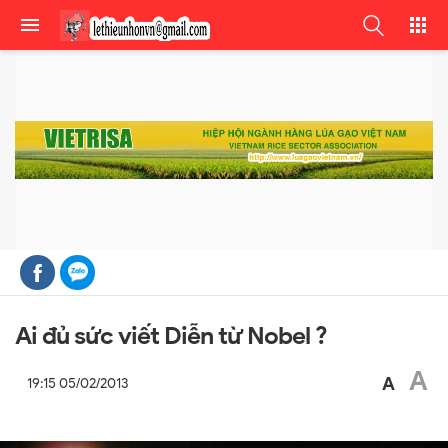
Ai đủ sức viết Diễn từ Nobel ?
A
A
19:15 05/02/2013