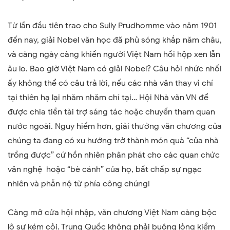
Từ lần đầu tiên trao cho Sully Prudhomme vào năm 1901
đến nay, giải Nobel văn học đã phủ sóng khắp năm châu,
và càng ngày càng khiến người Việt
Nam
hồi hộp xen lẫn
âu lo. Bao giờ Việt
Nam
có giải Nobel? Câu hỏi nhức nhối
ấy không thể có câu trả lời, nếu các nhà văn thay vì chí
tại thiên hạ lại nhăm nhăm chí tại… Hội Nhà văn VN để
được chia tiền tài trợ sáng tác hoặc chuyến tham quan
nước ngoài. Nguy hiểm hơn, giải thưởng văn chương của
chúng ta đang có xu hướng trở thành món quà “của nhà
trồng được” cứ hồn nhiên phân phát cho các quan chức
văn nghệ hoặc “bè cánh” của họ, bất chấp sự ngạc
nhiên và phẫn nộ từ phía công chúng!
Càng mở cửa hội nhập, văn chương Việt
Nam
càng bộc
lộ sự kém cỏi. Trung Quốc không phải buông lỏng kiểm