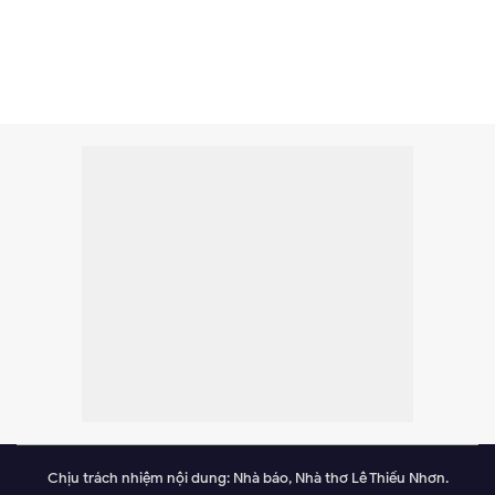
Chịu trách nhiệm nội dung: Nhà báo, Nhà thơ Lê Thiếu Nhơn.