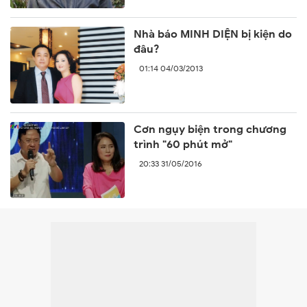
Nhà báo MINH DIỆN bị kiện do
đâu?
01:14 04/03/2013
Cơn ngụy biện trong chương
trình "60 phút mở"
20:33 31/05/2016