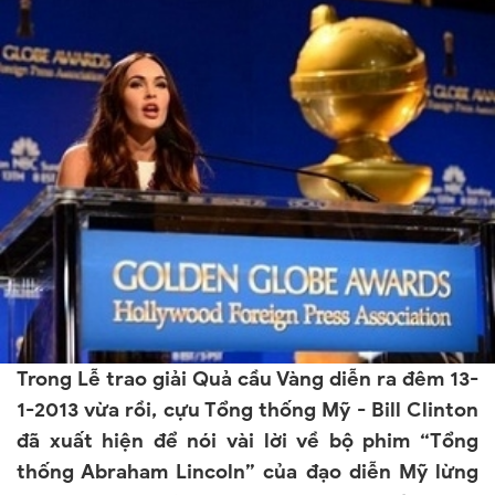
Trong Lễ trao giải Quả cầu Vàng diễn ra đêm 13-
1-2013 vừa rồi, cựu Tổng thống Mỹ - Bill Clinton
đã xuất hiện để nói vài lời về bộ phim “Tổng
thống Abraham Lincoln” của đạo diễn Mỹ lừng