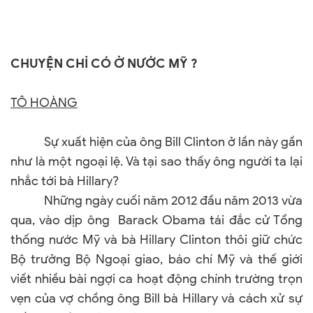
CHUYỆN CHỈ CÓ Ở NƯỚC MỸ ?
TÔ HOÀNG
Sự xuất hiện của ông Bill Clinton ở lần này gần
như là một ngoại lệ. Và tại sao thấy ông người ta lại
nhắc tới bà Hillary?
Những ngày cuối năm 2012 đầu năm 2013 vừa
qua, vào dịp ông Barack Obama tái đắc cử Tổng
thống nước Mỹ và bà Hillary Clinton thôi giữ chức
Bộ trưởng Bộ Ngoại giao, báo chí Mỹ và thế giới
viết nhiều bài ngợi ca hoạt động chính trường trọn
vẹn của vợ chồng ông Bill bà Hillary và cách xử sự