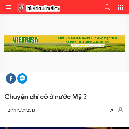
Chuyện chỉ có ở nước Mỹ ?
A
A
21:14 15/01/2013