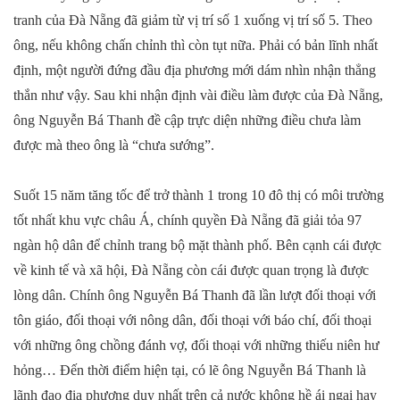
tranh của Đà Nẵng đã giảm từ vị trí số 1 xuống vị trí số 5. Theo
ông, nếu không chấn chỉnh thì còn tụt nữa. Phải có bản lĩnh nhất
định, một người đứng đầu địa phương mới dám nhìn nhận thẳng
thắn như vậy. Sau khi nhận định vài điều làm được của Đà Nẵng,
ông Nguyễn Bá Thanh đề cập trực diện những điều chưa làm
được mà theo ông là “chưa sướng”.
Suốt 15 năm tăng tốc để trở thành 1 trong 10 đô thị có môi trường
tốt nhất khu vực châu Á, chính quyền Đà Nẵng đã giải tỏa 97
ngàn hộ dân để chỉnh trang bộ mặt thành phố. Bên cạnh cái được
về kinh tế và xã hội, Đà Nẵng còn cái được quan trọng là được
lòng dân. Chính ông Nguyễn Bá Thanh đã lần lượt đối thoại với
tôn giáo, đối thoại với nông dân, đối thoại với báo chí, đối thoại
với những ông chồng đánh vợ, đối thoại với những thiếu niên hư
hỏng… Đến thời điểm hiện tại, có lẽ ông Nguyễn Bá Thanh là
lãnh đạo địa phương duy nhất trên cả nước không hề ái ngại hay