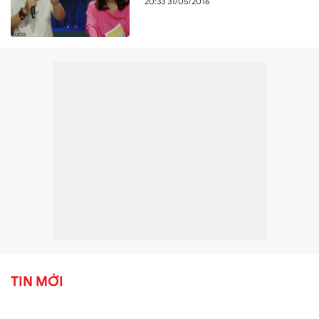
20:33 31/05/2016
TIN MỚI