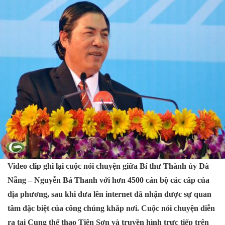
Video clip ghi lại cuộc nói chuyện giữa Bí thư Thành ủy Đà
Nẵng – Nguyễn Bá Thanh với hơn 4500 cán bộ các cấp của
địa phương, sau khi đưa lên internet đã nhận được sự quan
tâm đặc biệt của công chúng khắp nơi. Cuộc nói chuyện diễn
ra tại Cung thể thao Tiên Sơn và truyền hình trực tiếp trên