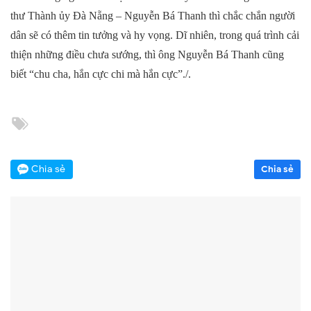
thư Thành ủy Đà Nẵng – Nguyễn Bá Thanh thì chắc chắn người
dân sẽ có thêm tin tưởng và hy vọng. Dĩ nhiên, trong quá trình cải
thiện những điều chưa sướng, thì ông Nguyễn Bá Thanh cũng
biết “chu cha, hắn cực chi mà hắn cực”./.
Chia sẻ
Chia sẻ