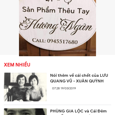
XEM NHIỀU
Nói thêm về cái chết của LƯU
QUANG VŨ - XUÂN QUỲNH
07:28 19/03/2019
PHÙNG GIA LỘC và Cái Đêm