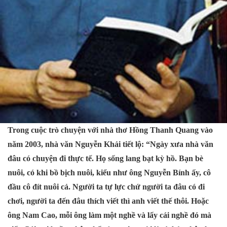
Trong cuộc trò chuyện với nhà thơ Hồng Thanh Quang vào
năm 2003, nhà văn Nguyễn Khải tiết lộ: “Ngày xưa nhà văn
đâu có chuyện đi thực tế. Họ sống lang bạt kỳ hồ. Bạn bè
nuôi, có khi bồ bịch nuôi, kiểu như ông Nguyễn Bính ấy, cô
đầu cô đít nuôi cả. Người ta tự lực chứ người ta đâu có đi
chơi, người ta đến đâu thích viết thì anh viết thế thôi. Hoặc
ông Nam Cao, mỗi ông làm một nghề và lấy cái nghề đó mà