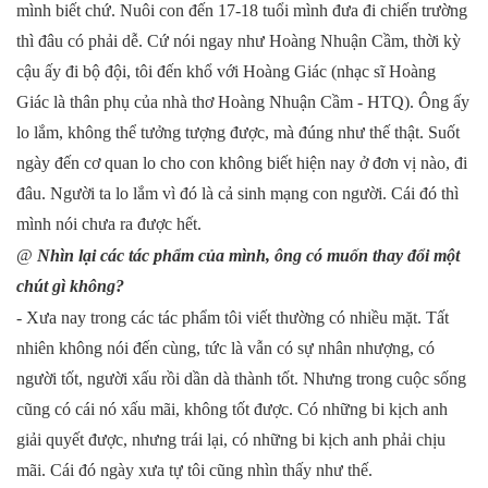
mình biết chứ. Nuôi con đến 17-18 tuổi mình đưa đi chiến trường
thì đâu có phải dễ. Cứ nói ngay như Hoàng Nhuận Cầm, thời kỳ
cậu ấy đi bộ đội, tôi đến khổ với Hoàng Giác (nhạc sĩ Hoàng
Giác là thân phụ của nhà thơ Hoàng Nhuận Cầm - HTQ). Ông ấy
lo lắm, không thể tưởng tượng được, mà đúng như thế thật. Suốt
ngày đến cơ quan lo cho con không biết hiện nay ở đơn vị nào, đi
đâu. Người ta lo lắm vì đó là cả sinh mạng con người. Cái đó thì
mình nói chưa ra được hết.
@
Nhìn lại các tác phẩm của mình, ông có muốn thay đổi một
chút gì không?
- Xưa nay trong các tác phẩm tôi viết thường có nhiều mặt. Tất
nhiên không nói đến cùng, tức là vẫn có sự nhân nhượng, có
người tốt, người xấu rồi dần dà thành tốt. Nhưng trong cuộc sống
cũng có cái nó xấu mãi, không tốt được. Có những bi kịch anh
giải quyết được, nhưng trái lại, có những bi kịch anh phải chịu
mãi. Cái đó ngày xưa tự tôi cũng nhìn thấy như thế.