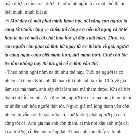
mẫn được, chính xác được. Chứ mình ngồi lù lù một chỗ thì ai
biết mình, mình biết ai.
@
Mới đây có một phát minh khoa học nói rằng con người ta
càng lớn tuổi, càng về chiều thì càng trở nên tốt bụng và tử tế
hơn là do có một cái chất hóa học gì đấy xuất hiện. Thực ra,
con người cần phải có tính tốt ngay từ trẻ thì khi về già, người
ta càng ngày càng biết mình hơn, giữ mình hơn. Chứ còn lúc
trẻ tính không hay thì lúc già có lẽ tính vẫn thế.
- Theo mình nghĩ nôm na thì như thế này. Tuổi trẻ người ta có
nhiều cái tham. Khi anh đã tham thì tính anh ta xấu. Chứ về già
làm sao mà tham, anh sắp chết làm sao mà tham được. Khi đã bớt
tham thì tốt lên thôi. Ai cũng thế, người trẻ nào mà lòng tham ít thì
tự nhiên anh hóa người tính tốt. Người già mà lòng tham vẫn còn
nhiều thì vẫn còn bị xấu nữa cơ, chứ không phải người già nào
cũng tốt cả. Anh già mà anh còn tham, ai mà nói xấu anh một cái
là anh sửng cồ lên anh mắng lại. Ai mà anh cảm thấy là tranh