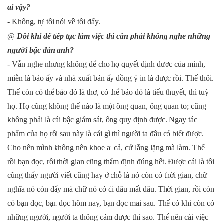
ai vậy?
- Không, tự tôi nói về tôi đấy.
@
Đôi khi để tiếp tục làm việc thì cần phải không nghe những
người bậc đàn anh?
- Vẫn nghe nhưng không để cho họ quyết định được của mình,
miễn là báo ấy và nhà xuất bản ấy đồng ý in là được rồi. Thế thôi.
Thế còn có thể bảo đó là thơ, có thể bảo đó là tiểu thuyết, thì tuỳ
họ. Họ cũng không thể nào là một ông quan, ông quan to; cũng
không phải là cái bậc giám sát, ông quy định được. Ngay tác
phẩm của họ rồi sau này là cái gì thì người ta đâu có biết được.
Cho nên mình không nên khoe ai cả, cứ lẳng lặng mà làm. Thế
rồi bạn đọc, rồi thời gian cũng thẩm định đúng hết. Được cái là tôi
cũng thấy người viết cũng hay ở chỗ là nó còn có thời gian, chữ
nghĩa nó còn đấy mà chữ nó có đi đâu mất đâu. Thời gian, rồi còn
có bạn đọc, bạn đọc hôm nay, bạn đọc mai sau. Thế có khi còn có
những người, người ta thông cảm được thì sao. Thế nên cái việc