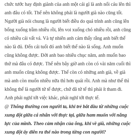
chức tước hay định giành của anh một cái gì là anh nổi cáu lên thì
anh đâu có tốt. Thế nên không phải là người già nào cũng tốt.
Người già nói chung là người biết điều do quá trình anh cũng lên
bổng xuống trầm nhiều rồi, lên voi xuống chó nhiều rồi, anh cũng
có nhiều cái vất vả. Và tự nhiên anh cảm thấy rằng anh biết thế
nào là đủ. Đến cái tuổi đó anh biết thế nào là sống. Anh muốn
cũng không được. Đời anh bao nhiêu chục năm, anh muốn bao
thứ mà đâu có được. Thế nên bây giờ anh còn có vài năm cuối thì
anh muốn cũng không được. Thế còn có những anh già, về già
mà anh còn muốn nhiều nữa thì hơn quái rồi. Anh mà như thế thì
không thể là người tử tế được, chứ đã tử tế thì phải ít tham đi.
Anh phải nghĩ tới việc khác, phải nghĩ tới thực tế.
@
Thông thường con người ta, khi trẻ bắt đầu từ những cuộc
xung đột giữa cá nhân với thực tại, giữa ham muốn với năng
lực của mình. Theo cảm nhận của ông, khi về già, những cuộc
xung đột ấy diễn ra thế nào trong từng con người?