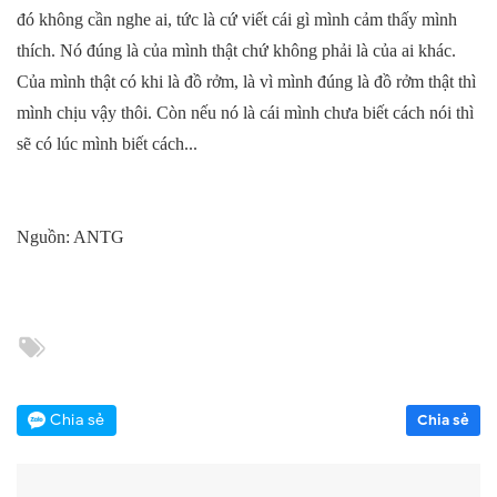
đó không cần nghe ai, tức là cứ viết cái gì mình cảm thấy mình
thích. Nó đúng là của mình thật chứ không phải là của ai khác.
Của mình thật có khi là đồ rởm, là vì mình đúng là đồ rởm thật thì
mình chịu vậy thôi. Còn nếu nó là cái mình chưa biết cách nói thì
sẽ có lúc mình biết cách...
Nguồn: ANTG
Chia sẻ
Chia sẻ