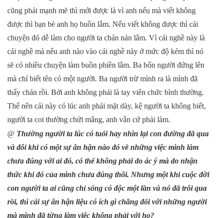
cũng phải mạnh mẽ thì mới được là vì anh nếu mà viết không
được thì bạn bè anh họ buồn lắm. Nếu viết không được thì cái
chuyện đó dễ làm cho người ta chán nản lắm. Vì cái nghề này là
cái nghề mà nếu anh nào vào cái nghề này ở mức độ kém thì nó
sẽ có nhiều chuyện làm buồn phiền lắm. Ba bốn người đứng lên
mà chỉ biết tên có một người. Ba người trừ mình ra là mình đã
thấy chán rồi. Bởi anh không phải là tay viên chức bình thường.
Thế nên cái này có lúc anh phải mặt dày, kệ người ta không biết,
người ta coi thường chửi mắng, anh vẫn cứ phải làm.
@
Thường người ta lúc có tuổi hay nhìn lại con đường đã qua
và đôi khi có một sự ân hận nào đó về những việc mình làm
chưa đúng với ai đó, có thể không phải do ác ý mà do nhận
thức khi đó của mình chưa đúng thôi. Nhưng một khi cuộc đời
con người ta ai cũng chỉ sống có độc một lần và nó đã trôi qua
rồi, thì cái sự ân hận liệu có ích gì chăng đối với những người
mà mình đã từng làm việc không phải với họ?