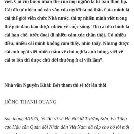
viết. Cái vui buồn nhân thế của mọi người là từ bản thân họ.
Cái đó tự nhiên nó vào văn của người ta nó thật. Của mình là
cái thế giới viên chức Nhà nước, thì tự nhiên mình viết trong
thế giới đảm bảo được nhiều về cuộc sống. Thì cái đó chính là
cái hạn chế, tước đoạt đi nhiều cảm xúc chân thật. Có nhiều
điều, nhiều cái mình không cảm thấy, nhìn thấy. Nhưng được
cái anh ngồi viết nhiều năm về chủ nghĩa anh hùng, viết về
cái to lớn thì được chứ đời thường ít ai viết lắm”.
Nhà văn Nguyễn Khải: Bớt tham thì sẽ tốt lên thôi
HỒNG THANH QUANG
Sau tháng 4/1975, bố tôi trở về Hà Nội từ Trường Sơn. Và Tổng
cục Hậu cần Quân đội Nhân dân Việt
Nam
đã cấp cho bố tôi một