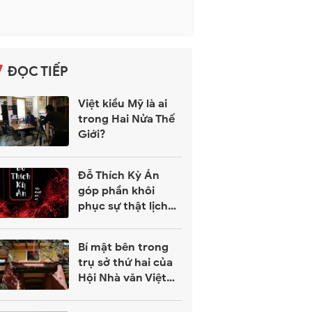
ĐỌC TIẾP
Việt kiều Mỹ là ai
trong Hai Nửa Thế
Giới?
Đỗ Thích Kỳ Án
góp phần khôi
phục sự thật lịch
sử ?
Bí mật bên trong
trụ sở thứ hai của
Hội Nhà văn Việt
Nam