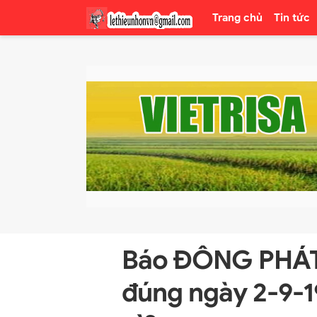
Trang chủ
Tin tức
Báo ĐÔNG PHÁT 
đúng ngày 2-9-1