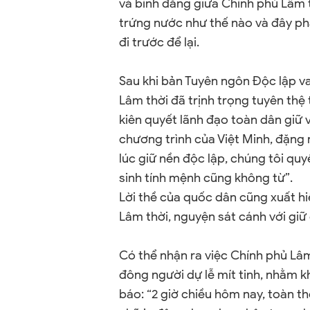
và bình đẳng giữa Chính phủ Lâm 
trứng nước như thế nào và đây ph
đi trước để lại.
Sau khi bản Tuyên ngôn Độc lập v
Lâm thời đã trịnh trọng tuyên thệ
kiên quyết lãnh đạo toàn dân giữ 
chương trình của Việt Minh, đặng 
lúc giữ nền độc lập, chúng tôi qu
sinh tính mệnh cũng không từ”.
Lời thề của quốc dân cũng xuất hi
Lâm thời, nguyện sát cánh với gi
Có thể nhận ra việc Chính phủ Lâ
đông người dự lễ mít tinh, nhằm 
báo: “2 giờ chiều hôm nay, toàn t