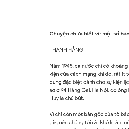
Chuyện chưa biết về một số báo 
THANH HẰNG
Năm 1945, cả nước chỉ có khoảng 
kiện của cách mạng khi đó, rất ít 
dung đặc biệt dành cho sự kiện lịch
sở ở 94 Hàng Gai, Hà Nội, do ôn
Huy là chủ bút.
Vì chỉ còn một bản gốc của tờ bá
gia, nên chúng tôi rất khó khăn m