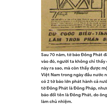
Sau 70 năm, tờ báo Đông Phát đã
vào đó, người ta không chỉ thấy
này ra sao, mà còn thấy được m
Việt Nam trong ngày đầu nước nh
có 2 tờ báo lớn phát hành cả nướ
tờ Đông Phát là Đông Pháp, nhưn
báo đổi tên là Đông Phát, do ôn
làm chủ nhiệm.