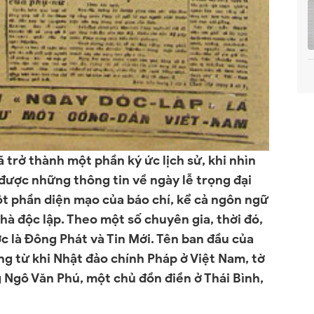
 trở thành một phần ký ức lịch sử, khi nhìn
 được những thông tin về ngày lễ trọng đại
ột phần diện mạo của báo chí, kể cả ngôn ngữ
à độc lập. Theo một số chuyên gia, thời đó,
c là Đông Phát và Tin Mới. Tên ban đầu của
g từ khi Nhật đảo chính Pháp ở Việt Nam, tờ
g Ngô Văn Phú, một chủ đồn điền ở Thái Bình,