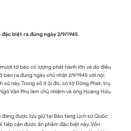
đặc biệt ra đúng ngày 2/9/1945
mươi tờ báo có lượng phát hành lớn và do điều
tờ báo ra đúng ngày chủ nhật 2/9/1945 với nội
 sử này. Trong số ít ỏi đó, có tờ Đông Phát, trụ
g Ngô Văn Phú làm chủ nhiệm và ông Hoàng Hữu
o đang được lưu giữ tại Bảo tàng Lịch sử Quốc
ới tiếp cận được ấn phẩm đặc biệt này. Vốn