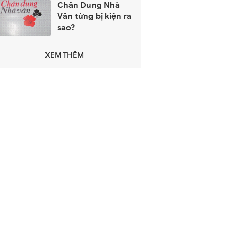
Chân Dung Nhà
Văn từng bị kiện ra
sao?
XEM THÊM