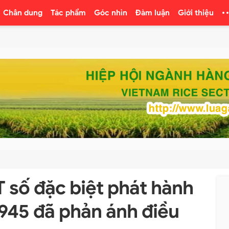
Chân dung
Tác phẩm
Góc nhìn
Đàm luận
Giới thiệu
số đặc biệt phát hành
945 đã phản ánh điều